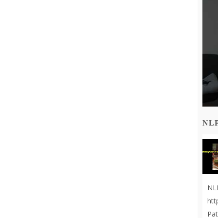
NL
NL
ht
Pat