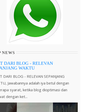
P NEWS
T DARI BLOG - RELEVAN
PANJANG WAKTU
T DARI BLOG - RELEVAN SEPANJANG
U, Jawabannya adalah iya betul dengan
rapa syarat, ketika blog dioptimasi dan
wat dengan ket...