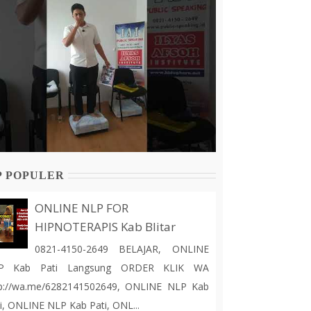
P POPULER
ONLINE NLP FOR
HIPNOTERAPIS Kab Blitar
0821-4150-2649 BELAJAR, ONLINE
P Kab Pati Langsung ORDER KLIK WA
tp://wa.me/6282141502649, ONLINE NLP Kab
i, ONLINE NLP Kab Pati, ONL...