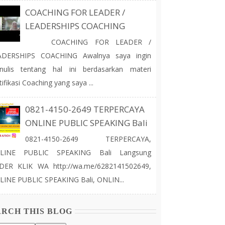
COACHING FOR LEADER /
LEADERSHIPS COACHING
COACHING FOR LEADER /
ADERSHIPS COACHING Awalnya saya ingin
nulis tentang hal ini berdasarkan materi
tifikasi Coaching yang saya ...
0821-4150-2649 TERPERCAYA
ONLINE PUBLIC SPEAKING Bali
0821-4150-2649 TERPERCAYA,
LINE PUBLIC SPEAKING Bali Langsung
DER KLIK WA http://wa.me/6282141502649,
INE PUBLIC SPEAKING Bali, ONLIN...
ARCH THIS BLOG