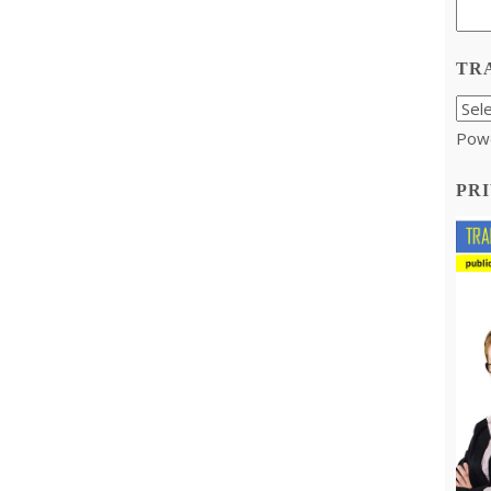
TR
Pow
PRI