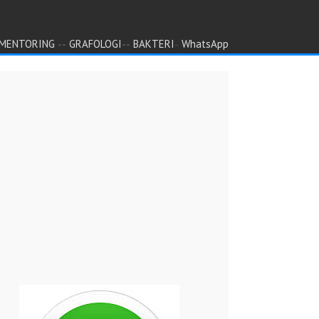
--
--
-
MENTORING
GRAFOLOGI
BAKTERI
WhatsApp