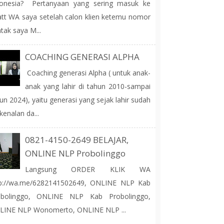
donesia? Pertanyaan yang sering masuk ke
tt WA saya setelah calon klien ketemu nomor
tak saya M...
COACHING GENERASI ALPHA
Coaching generasi Alpha ( untuk anak-
anak yang lahir di tahun 2010-sampai
un 2024), yaitu generasi yang sejak lahir sudah
kenalan da...
0821-4150-2649 BELAJAR,
ONLINE NLP Probolinggo
Langsung ORDER KLIK WA
tp://wa.me/6282141502649, ONLINE NLP Kab
obolinggo, ONLINE NLP Kab Probolinggo,
LINE NLP Wonomerto, ONLINE NLP ...