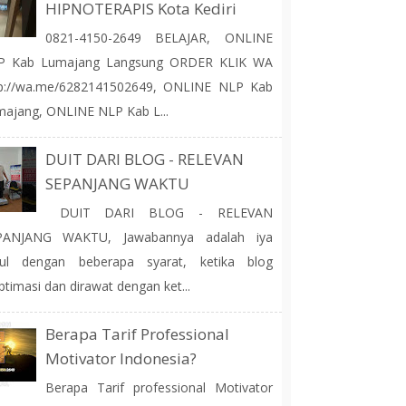
HIPNOTERAPIS Kota Kediri
0821-4150-2649 BELAJAR, ONLINE
P Kab Lumajang Langsung ORDER KLIK WA
tp://wa.me/6282141502649, ONLINE NLP Kab
ajang, ONLINE NLP Kab L...
DUIT DARI BLOG - RELEVAN
SEPANJANG WAKTU
DUIT DARI BLOG - RELEVAN
PANJANG WAKTU, Jawabannya adalah iya
tul dengan beberapa syarat, ketika blog
ptimasi dan dirawat dengan ket...
Berapa Tarif Professional
Motivator Indonesia?
Berapa Tarif professional Motivator