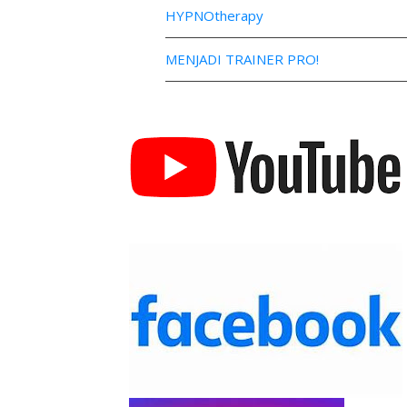
HYPNOtherapy
MENJADI TRAINER PRO!