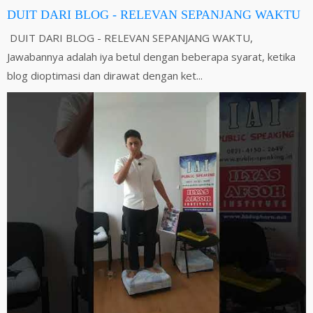
DUIT DARI BLOG - RELEVAN SEPANJANG WAKTU
DUIT DARI BLOG - RELEVAN SEPANJANG WAKTU,
Jawabannya adalah iya betul dengan beberapa syarat, ketika
blog dioptimasi dan dirawat dengan ket...