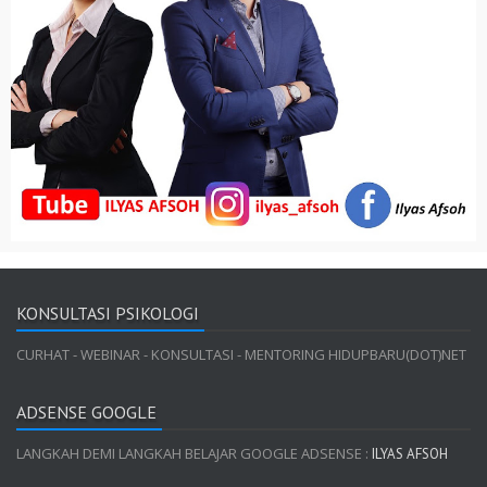
KONSULTASI PSIKOLOGI
CURHAT - WEBINAR - KONSULTASI - MENTORING HIDUPBARU(DOT)NET
ADSENSE GOOGLE
LANGKAH DEMI LANGKAH BELAJAR GOOGLE ADSENSE :
ILYAS AFSOH