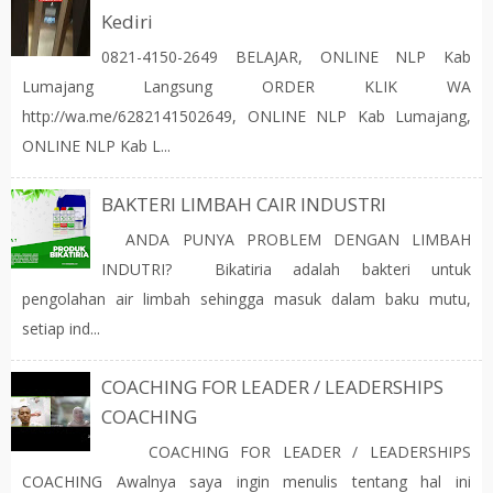
Kediri
0821-4150-2649 BELAJAR, ONLINE NLP Kab
Lumajang Langsung ORDER KLIK WA
http://wa.me/6282141502649, ONLINE NLP Kab Lumajang,
ONLINE NLP Kab L...
BAKTERI LIMBAH CAIR INDUSTRI
ANDA PUNYA PROBLEM DENGAN LIMBAH
INDUTRI? Bikatiria adalah bakteri untuk
pengolahan air limbah sehingga masuk dalam baku mutu,
setiap ind...
COACHING FOR LEADER / LEADERSHIPS
COACHING
COACHING FOR LEADER / LEADERSHIPS
COACHING Awalnya saya ingin menulis tentang hal ini