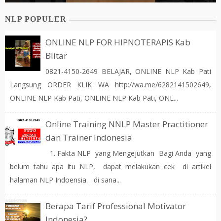
NLP POPULER
ONLINE NLP FOR HIPNOTERAPIS Kab
Blitar
0821-4150-2649 BELAJAR, ONLINE NLP Kab Pati
Langsung ORDER KLIK WA http://wa.me/6282141502649,
ONLINE NLP Kab Pati, ONLINE NLP Kab Pati, ONL...
Online Training NNLP Master Practitioner
dan Trainer Indonesia
1. Fakta NLP yang Mengejutkan Bagi Anda yang
belum tahu apa itu NLP, dapat melakukan cek di artikel
halaman NLP Indoensia. di sana...
Berapa Tarif Professional Motivator
Indonesia?