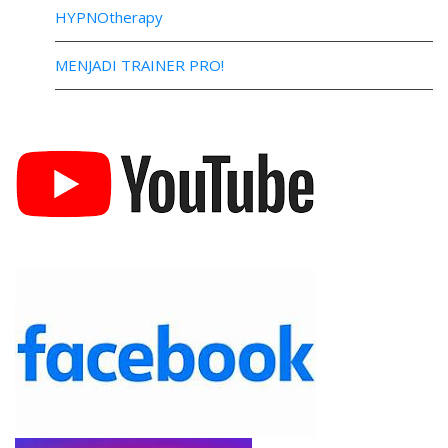
HYPNOtherapy
MENJADI TRAINER PRO!