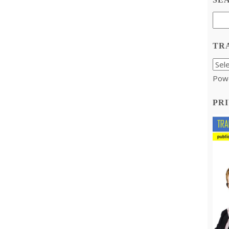
TR
Pow
PRI