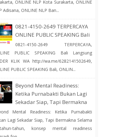
akarta, ONLINE NLP Kota Surakarta, ONLINE
 Adisana, ONLINE NLP Ban...
0821-4150-2649 TERPERCAYA
ONLINE PUBLIC SPEAKING Bali
0821-4150-2649 TERPERCAYA,
LINE PUBLIC SPEAKING Bali Langsung
DER KLIK WA http://wa.me/6282141502649,
INE PUBLIC SPEAKING Bali, ONLIN...
Beyond Mental Readiness:
Ketika Purnabakti Bukan Lagi
Sekadar Siap, Tapi Bermakna
yond Mental Readiness: Ketika Purnabakti
an Lagi Sekadar Siap, Tapi Bermakna Selama
rtahun-tahun, konsep mental readiness
jadi fon...