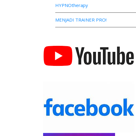
HYPNOtherapy
MENJADI TRAINER PRO!