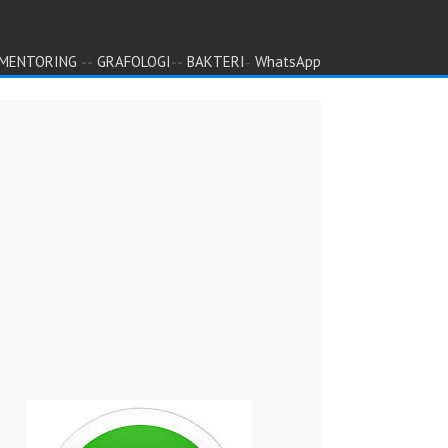
--
--
-
MENTORING
GRAFOLOGI
BAKTERI
WhatsApp