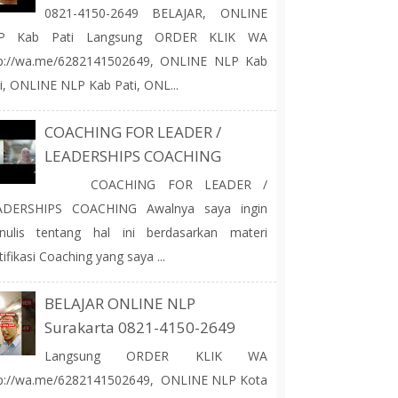
0821-4150-2649 BELAJAR, ONLINE
P Kab Pati Langsung ORDER KLIK WA
tp://wa.me/6282141502649, ONLINE NLP Kab
i, ONLINE NLP Kab Pati, ONL...
COACHING FOR LEADER /
LEADERSHIPS COACHING
COACHING FOR LEADER /
ADERSHIPS COACHING Awalnya saya ingin
nulis tentang hal ini berdasarkan materi
tifikasi Coaching yang saya ...
BELAJAR ONLINE NLP
Surakarta 0821-4150-2649
Langsung ORDER KLIK WA
tp://wa.me/6282141502649, ONLINE NLP Kota