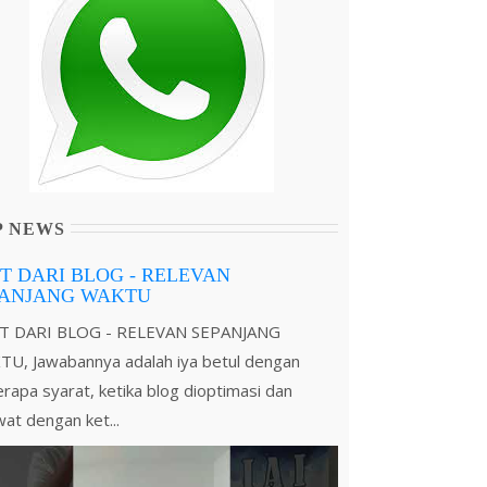
P NEWS
T DARI BLOG - RELEVAN
PANJANG WAKTU
T DARI BLOG - RELEVAN SEPANJANG
U, Jawabannya adalah iya betul dengan
rapa syarat, ketika blog dioptimasi dan
wat dengan ket...