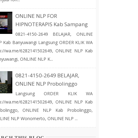
ONLINE NLP FOR
HIPNOTERAPIS Kab Sampang
0821-4150-2649 BELAJAR, ONLINE
P Kab Banyuwangi Langsung ORDER KLIK WA
tp://wa.me/6282141502649, ONLINE NLP Kab
yuwangi, ONLINE NLP K...
0821-4150-2649 BELAJAR,
ONLINE NLP Probolinggo
Langsung ORDER KLIK WA
tp://wa.me/6282141502649, ONLINE NLP Kab
obolinggo, ONLINE NLP Kab Probolinggo,
LINE NLP Wonomerto, ONLINE NLP ...
ARCH THIS BLOG