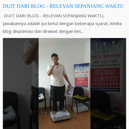
DUIT DARI BLOG - RELEVAN SEPANJANG WAKTU
DUIT DARI BLOG - RELEVAN SEPANJANG WAKTU,
Jawabannya adalah iya betul dengan beberapa syarat, ketika
blog dioptimasi dan dirawat dengan ket...