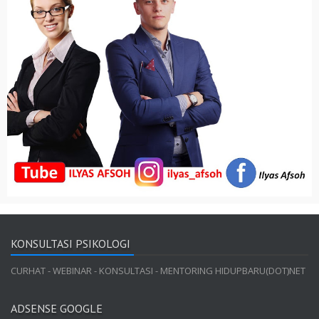
KONSULTASI PSIKOLOGI
CURHAT - WEBINAR - KONSULTASI - MENTORING HIDUPBARU(DOT)NET
ADSENSE GOOGLE