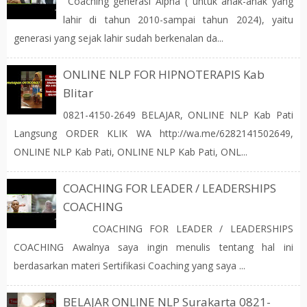
Coaching generasi Alpha ( untuk anak-anak yang
lahir di tahun 2010-sampai tahun 2024), yaitu
generasi yang sejak lahir sudah berkenalan da...
ONLINE NLP FOR HIPNOTERAPIS Kab
Blitar
0821-4150-2649 BELAJAR, ONLINE NLP Kab Pati
Langsung ORDER KLIK WA http://wa.me/6282141502649,
ONLINE NLP Kab Pati, ONLINE NLP Kab Pati, ONL...
COACHING FOR LEADER / LEADERSHIPS
COACHING
COACHING FOR LEADER / LEADERSHIPS
COACHING Awalnya saya ingin menulis tentang hal ini
berdasarkan materi Sertifikasi Coaching yang saya ...
BELAJAR ONLINE NLP Surakarta 0821-