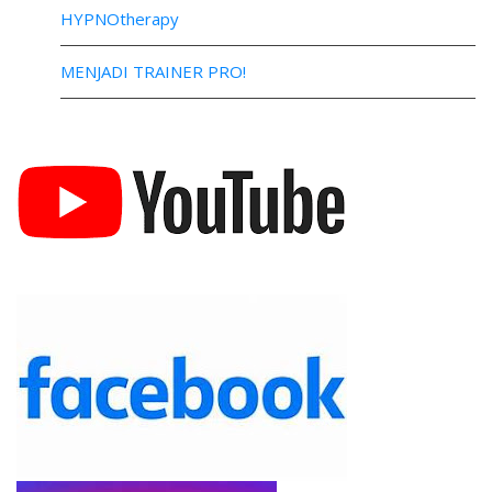
HYPNOtherapy
MENJADI TRAINER PRO!