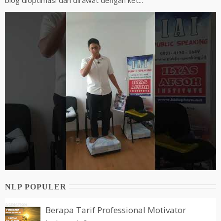
blog dioptimasi dan dirawat dengan ket...
NLP POPULER
Berapa Tarif Professional Motivator