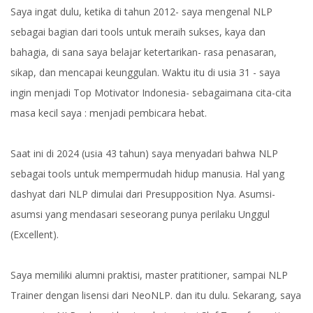
Saya ingat dulu, ketika di tahun 2012- saya mengenal NLP
sebagai bagian dari tools untuk meraih sukses, kaya dan
bahagia, di sana saya belajar ketertarikan- rasa penasaran,
sikap, dan mencapai keunggulan. Waktu itu di usia 31 - saya
ingin menjadi Top Motivator Indonesia- sebagaimana cita-cita
masa kecil saya : menjadi pembicara hebat.
Saat ini di 2024 (usia 43 tahun) saya menyadari bahwa NLP
sebagai tools untuk mempermudah hidup manusia. Hal yang
dashyat dari NLP dimulai dari Presupposition Nya. Asumsi-
asumsi yang mendasari seseorang punya perilaku Unggul
(Excellent).
Saya memiliki alumni praktisi, master pratitioner, sampai NLP
Trainer dengan lisensi dari NeoNLP. dan itu dulu. Sekarang, saya