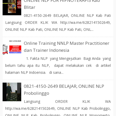
ONLINE NLP FOR HIPNOTERAPIS Kab
Blitar
0821-4150-2649 BELAJAR, ONLINE NLP Kab Pati
Langsung ORDER KLIK WA http://wa.me/6282141502649,
ONLINE NLP Kab Pati, ONLINE NLP Kab Pati, ONL...
Online Training NNLP Master Practitioner
dan Trainer Indonesia
1. Fakta NLP yang Mengejutkan Bagi Anda yang
belum tahu apa itu NLP, dapat melakukan cek di artikel
halaman NLP Indoensia. di sana...
0821-4150-2649 BELAJAR, ONLINE NLP
Probolinggo
Langsung ORDER KLIK WA
http://wa.me/6282141502649, ONLINE NLP Kab Probolinggo,
ONLINE NLP Kab Probolinggo, ONLINE NLP Wonomerto,