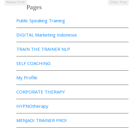
Newer Post
Older Post
Pages
Public Speaking Training
DIGITAL Marketing Indonesia
TRAIN THE TRAINER NLP
SELF COACHING
My Profile
CORPORATE THERAPY
HYPNOtherapy
MENJADI TRAINER PRO!