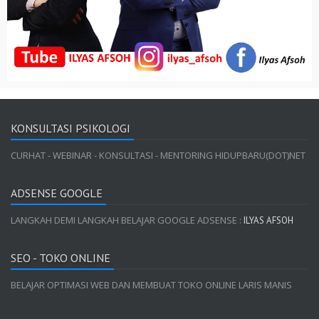
KONSULTASI PSIKOLOGI
CURHAT - WEBINAR - KONSULTASI - MENTORING HIDUPBARU(DOT)NET
ADSENSE GOOGLE
LANGKAH DEMI LANGKAH BELAJAR GOOGLE ADSENSE :
ILYAS AFSOH
SEO - TOKO ONLINE
BELAJAR OPTIMASI WEB DAN MEMBUAT TOKO ONLINE LARIS MANIS