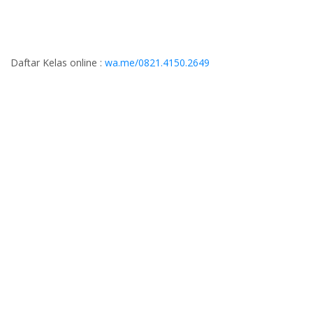
Daftar Kelas online :
wa.me/0821.4150.2649