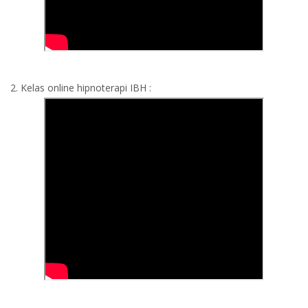
2. Kelas online hipnoterapi IBH :