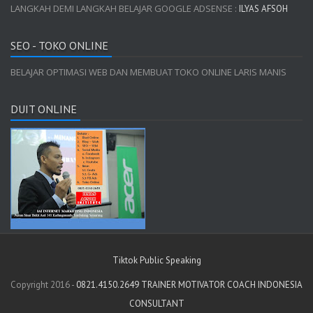
LANGKAH DEMI LANGKAH BELAJAR GOOGLE ADSENSE :
ILYAS AFSOH
SEO - TOKO ONLINE
BELAJAR OPTIMASI WEB DAN MEMBUAT TOKO ONLINE LARIS MANIS
DUIT ONLINE
Tiktok Public Speaking
Copyright 2016 -
0821.4150.2649 TRAINER MOTIVATOR COACH INDONESIA
CONSULTANT