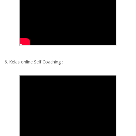
6. Kelas online Self Coaching :