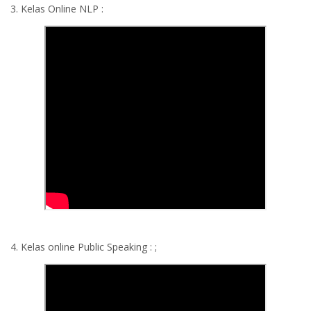
3. Kelas Online NLP :
4. Kelas online Public Speaking : ;