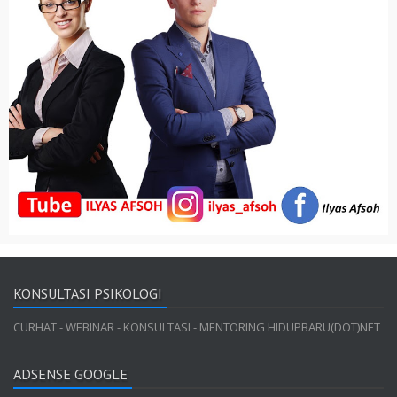
KONSULTASI PSIKOLOGI
CURHAT - WEBINAR - KONSULTASI - MENTORING HIDUPBARU(DOT)NET
ADSENSE GOOGLE