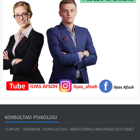
KONSULTASI PSIKOLOGI
CURHAT - WEBINAR - KONSULTASI - MENTORING HIDUPBARU(DOT)NET