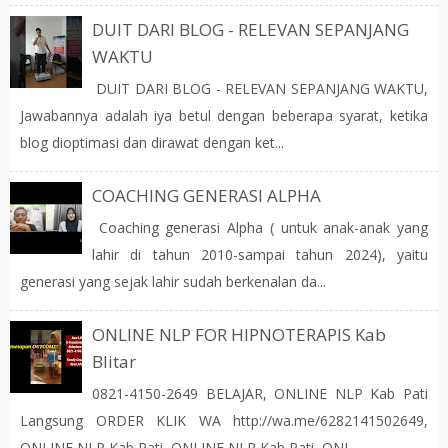
DUIT DARI BLOG - RELEVAN SEPANJANG
WAKTU
DUIT DARI BLOG - RELEVAN SEPANJANG WAKTU,
Jawabannya adalah iya betul dengan beberapa syarat, ketika
blog dioptimasi dan dirawat dengan ket...
COACHING GENERASI ALPHA
Coaching generasi Alpha ( untuk anak-anak yang
lahir di tahun 2010-sampai tahun 2024), yaitu
generasi yang sejak lahir sudah berkenalan da...
ONLINE NLP FOR HIPNOTERAPIS Kab
Blitar
0821-4150-2649 BELAJAR, ONLINE NLP Kab Pati
Langsung ORDER KLIK WA http://wa.me/6282141502649,
ONLINE NLP Kab Pati, ONLINE NLP Kab Pati, ONL...