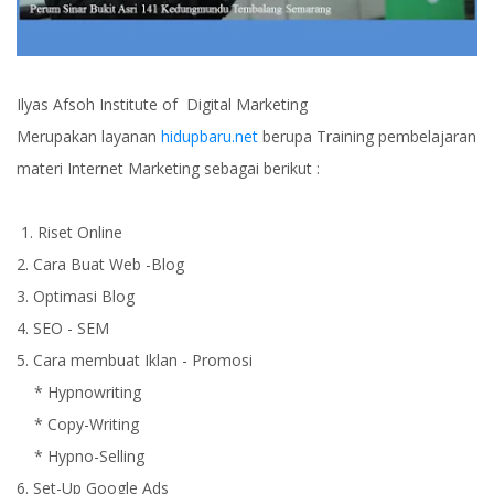
Ilyas Afsoh Institute of Digital Marketing
Merupakan layanan
hidupbaru.net
berupa Training pembelajaran
materi Internet Marketing sebagai berikut :
1. Riset Online
2. Cara Buat Web -Blog
3. Optimasi Blog
4. SEO - SEM
5. Cara membuat Iklan - Promosi
* Hypnowriting
* Copy-Writing
* Hypno-Selling
6. Set-Up Google Ads