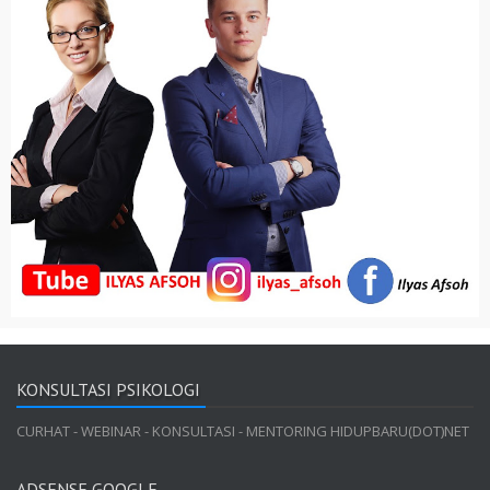
KONSULTASI PSIKOLOGI
CURHAT - WEBINAR - KONSULTASI - MENTORING HIDUPBARU(DOT)NET
ADSENSE GOOGLE