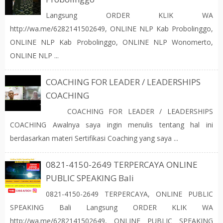
Langsung ORDER KLIK WA
http://wa.me/6282141502649, ONLINE NLP Kab Probolinggo,
ONLINE NLP Kab Probolinggo, ONLINE NLP Wonomerto,
ONLINE NLP ...
COACHING FOR LEADER / LEADERSHIPS
COACHING
COACHING FOR LEADER / LEADERSHIPS
COACHING Awalnya saya ingin menulis tentang hal ini
berdasarkan materi Sertifikasi Coaching yang saya ...
0821-4150-2649 TERPERCAYA ONLINE
PUBLIC SPEAKING Bali
0821-4150-2649 TERPERCAYA, ONLINE PUBLIC
SPEAKING Bali Langsung ORDER KLIK WA
http://wa.me/6282141502649, ONLINE PUBLIC SPEAKING