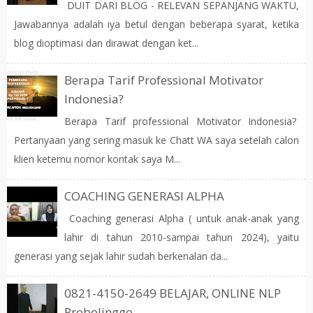
DUIT DARI BLOG - RELEVAN SEPANJANG WAKTU,
Jawabannya adalah iya betul dengan beberapa syarat, ketika
blog dioptimasi dan dirawat dengan ket...
Berapa Tarif Professional Motivator
Indonesia?
Berapa Tarif professional Motivator Indonesia?
Pertanyaan yang sering masuk ke Chatt WA saya setelah calon
klien ketemu nomor kontak saya M...
COACHING GENERASI ALPHA
Coaching generasi Alpha ( untuk anak-anak yang
lahir di tahun 2010-sampai tahun 2024), yaitu
generasi yang sejak lahir sudah berkenalan da...
0821-4150-2649 BELAJAR, ONLINE NLP
Probolinggo