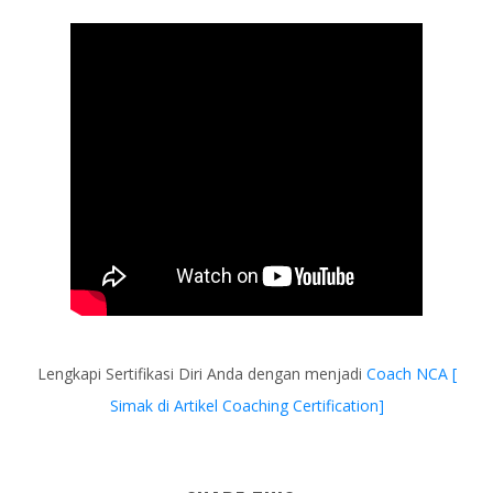
Lengkapi Sertifikasi Diri Anda dengan menjadi
Coach NCA [
Simak di Artikel Coaching Certification]