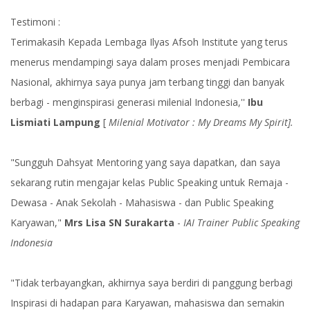
Testimoni :
Terimakasih Kepada Lembaga Ilyas Afsoh Institute yang terus
menerus mendampingi saya dalam proses menjadi Pembicara
Nasional, akhirnya saya punya jam terbang tinggi dan banyak
berbagi - menginspirasi generasi milenial Indonesia,''
Ibu
Lismiati Lampung
[
Milenial Motivator : My Dreams My Spirit].
"Sungguh Dahsyat Mentoring yang saya dapatkan, dan saya
sekarang rutin mengajar kelas Public Speaking untuk Remaja -
Dewasa - Anak Sekolah - Mahasiswa - dan Public Speaking
Karyawan,"
Mrs Lisa SN Surakarta
-
IAI Trainer Public Speaking
Indonesia
"Tidak terbayangkan, akhirnya saya berdiri di panggung berbagi
Inspirasi di hadapan para Karyawan, mahasiswa dan semakin