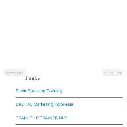
Newer Post
Older Post
Pages
Public Speaking Training
DIGITAL Marketing Indonesia
TRAIN THE TRAINER NLP