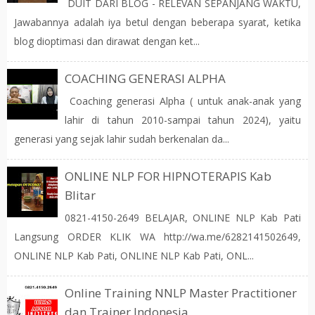
DUIT DARI BLOG - RELEVAN SEPANJANG WAKTU,
Jawabannya adalah iya betul dengan beberapa syarat, ketika
blog dioptimasi dan dirawat dengan ket...
COACHING GENERASI ALPHA
Coaching generasi Alpha ( untuk anak-anak yang
lahir di tahun 2010-sampai tahun 2024), yaitu
generasi yang sejak lahir sudah berkenalan da...
ONLINE NLP FOR HIPNOTERAPIS Kab
Blitar
0821-4150-2649 BELAJAR, ONLINE NLP Kab Pati
Langsung ORDER KLIK WA http://wa.me/6282141502649,
ONLINE NLP Kab Pati, ONLINE NLP Kab Pati, ONL...
Online Training NNLP Master Practitioner
dan Trainer Indonesia