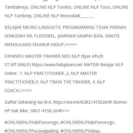
Tambahrejo, ONLINE NLP Tombo, ONLINE NLP Toso, ONLINE
NLP Tumbrep, ONLINE NLP Wonodadi_ _ _ _ _
BELAJAR NEURO-LINGUISTIC PROGRAMMING TIDAK PERNAH
SEMUDAH INI, FLEKSIBEL, JAMINAN SAMPAI BISA, GRATIS
MENGULANG SEUMUR HIDUP,>>>>>
DIPANDU MASTER TRAINER NEO NLP (Ilyas Afsoh
ST.MT.NNLP) https://www.hidupbaru.net MATERI Belajar NLP
Online : 1. NLP PRACTITIONER ,2. NLP MASTER
PRACTITIONER,3. NLP TRAIN THE TRAINER, 4. NLP
COACH,>>>>>
Daftar Sekarang via W.A. https://wa.me/6282141502649 Nomor
HP Kak Rike : 0821-4150-2649>>>
#ONLINENLPKabPonorogo, #ONLINENLPKabPonorogo,
#ONLINENLPPucanggading, #ONLINENLPSidayu,