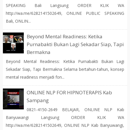
SPEAKING Bali Langsung ORDER KLIK WA
http://wa.me/6282141502649, ONLINE PUBLIC SPEAKING
Bali, ONLIN...
Beyond Mental Readiness: Ketika
Purnabakti Bukan Lagi Sekadar Siap, Tapi
Bermakna
Beyond Mental Readiness: Ketika Purnabakti Bukan Lagi
Sekadar Siap, Tapi Bermakna Selama bertahun-tahun, konsep
mental readiness menjadi fon...
ONLINE NLP FOR HIPNOTERAPIS Kab
Sampang
0821-4150-2649 BELAJAR, ONLINE NLP Kab
Banyuwangi Langsung ORDER KLIK WA
http://wa.me/6282141502649, ONLINE NLP Kab Banyuwangi,