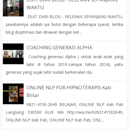
WAKTU
DUIT DARI BLOG - RELEVAN SEPANJANG WAKTU,
Jawabannya adalah iya betul dengan beberapa syarat, ketika
blog dioptimasi dan dirawat dengan ket...
COACHING GENERASI ALPHA
Coaching generasi Alpha ( untuk anak-anak yang
lahir di tahun 2010-sampai tahun 2024), yaitu
generasi yang sejak lahir sudah berkenalan da...
ONLINE NLP FOR HIPNOTERAPIS Kab
Blitar
0821-4150-2649 BELAJAR, ONLINE NLP Kab Pati
Langsung ORDER KLIK WA http://wa.me/6282141502649,
ONLINE NLP Kab Pati, ONLINE NLP Kab Pati, ONL...