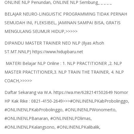
ONLINE NLP Penundan, ONLINE NLP Sembung_ _ _ _ _
BELAJAR NEURO-LINGUISTIC PROGRAMMING TIDAK PERNAH
SEMUDAH INI, FLEKSIBEL, JAMINAN SAMPAI BISA, GRATIS
MENGULANG SEUMUR HIDUP,>>>>>
DIPANDU MASTER TRAINER NEO NLP (Ilyas Afsoh
ST.MT.NNLP) https://www.hidupbaru.net
MATERI Belajar NLP Online : 1. NLP PRACTITIONER ,2. NLP
MASTER PRACTITIONER,3. NLP TRAIN THE TRAINER, 4. NLP
COACH,>>>>>
Daftar Sekarang via W.A. https://wa.me/6282141502649 Nomor
HP Kak Rike : 0821-4150-2649>>>#ONLINENLPKabProbolinggo,
#ONLINENLPKabProbolinggo, #ONLINENLPWonomerto,
#ONLINENLPBanaran, #ONLINENLPDlimas,
#ONLINENLPKalangsono, #ONLINENLPKalibalik,