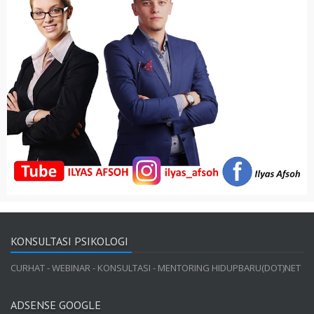
KONSULTASI PSIKOLOGI
CURHAT - WEBINAR - KONSULTASI - MENTORING HIDUPBARU(DOT)NET
ADSENSE GOOGLE