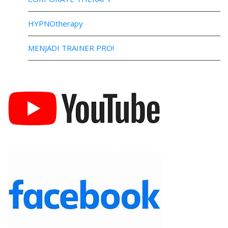
HYPNOtherapy
MENJADI TRAINER PRO!