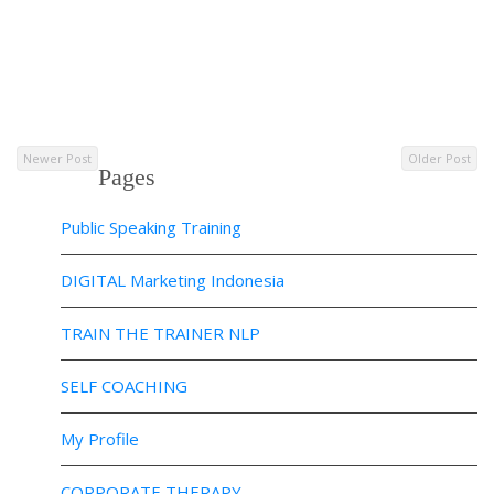
Newer Post
Older Post
Pages
Public Speaking Training
DIGITAL Marketing Indonesia
TRAIN THE TRAINER NLP
SELF COACHING
My Profile
CORPORATE THERAPY