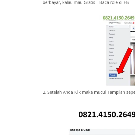
berbayar, kalau mau Gratis - Baca role di FB
2. Setelah Anda Klik maka mucul Tampilan sepert