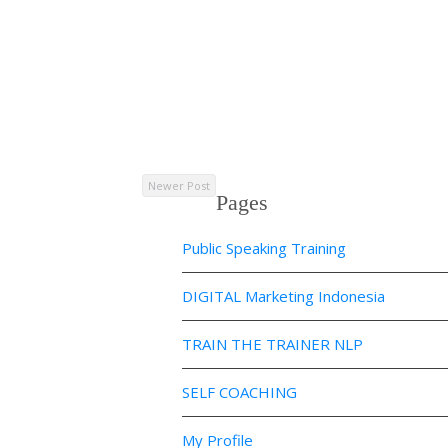
Newer Post
Pages
Public Speaking Training
DIGITAL Marketing Indonesia
TRAIN THE TRAINER NLP
SELF COACHING
My Profile