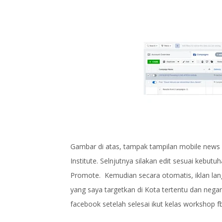
Gambar di atas, tampak tampilan mobile news 
Institute. Selnjutnya silakan edit sesuai kebutu
Promote. Kemudian secara otomatis, iklan la
yang saya targetkan di Kota tertentu dan negar
facebook setelah selesai ikut kelas workshop f