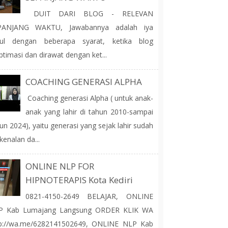
DUIT DARI BLOG - RELEVAN
PANJANG WAKTU, Jawabannya adalah iya
tul dengan beberapa syarat, ketika blog
ptimasi dan dirawat dengan ket...
COACHING GENERASI ALPHA
Coaching generasi Alpha ( untuk anak-
anak yang lahir di tahun 2010-sampai
un 2024), yaitu generasi yang sejak lahir sudah
kenalan da...
ONLINE NLP FOR
HIPNOTERAPIS Kota Kediri
0821-4150-2649 BELAJAR, ONLINE
P Kab Lumajang Langsung ORDER KLIK WA
tp://wa.me/6282141502649, ONLINE NLP Kab