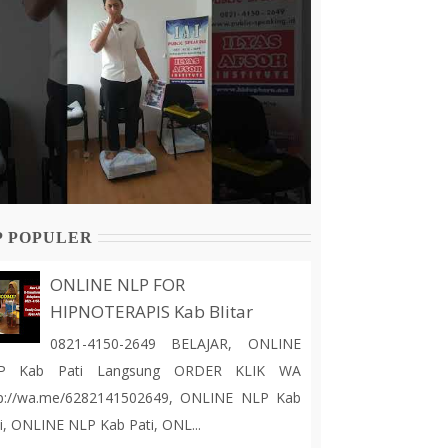
P POPULER
ONLINE NLP FOR
HIPNOTERAPIS Kab Blitar
0821-4150-2649 BELAJAR, ONLINE
P Kab Pati Langsung ORDER KLIK WA
tp://wa.me/6282141502649, ONLINE NLP Kab
i, ONLINE NLP Kab Pati, ONL...