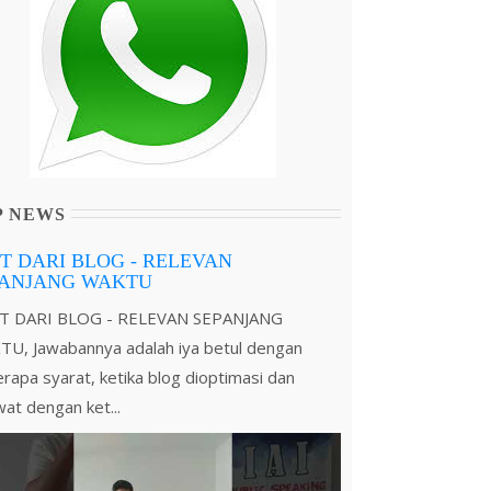
P NEWS
T DARI BLOG - RELEVAN
PANJANG WAKTU
T DARI BLOG - RELEVAN SEPANJANG
U, Jawabannya adalah iya betul dengan
rapa syarat, ketika blog dioptimasi dan
wat dengan ket...