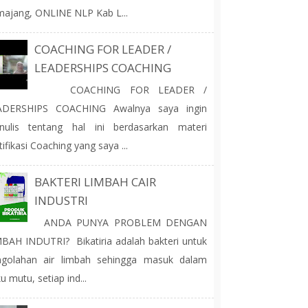
ajang, ONLINE NLP Kab L...
COACHING FOR LEADER /
LEADERSHIPS COACHING
COACHING FOR LEADER /
ADERSHIPS COACHING Awalnya saya ingin
nulis tentang hal ini berdasarkan materi
tifikasi Coaching yang saya ...
BAKTERI LIMBAH CAIR
INDUSTRI
ANDA PUNYA PROBLEM DENGAN
BAH INDUTRI? Bikatiria adalah bakteri untuk
ngolahan air limbah sehingga masuk dalam
u mutu, setiap ind...