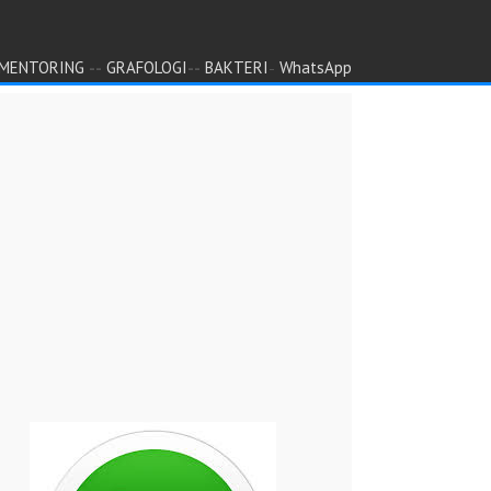
--
--
-
MENTORING
GRAFOLOGI
BAKTERI
WhatsApp