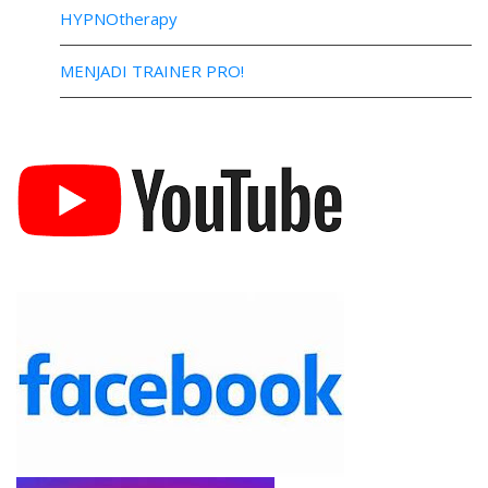
HYPNOtherapy
MENJADI TRAINER PRO!