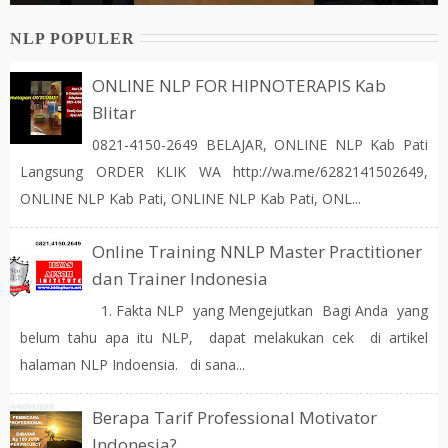
NLP POPULER
ONLINE NLP FOR HIPNOTERAPIS Kab
Blitar
0821-4150-2649 BELAJAR, ONLINE NLP Kab Pati
Langsung ORDER KLIK WA http://wa.me/6282141502649,
ONLINE NLP Kab Pati, ONLINE NLP Kab Pati, ONL...
Online Training NNLP Master Practitioner
dan Trainer Indonesia
1. Fakta NLP yang Mengejutkan Bagi Anda yang
belum tahu apa itu NLP, dapat melakukan cek di artikel
halaman NLP Indoensia. di sana...
Berapa Tarif Professional Motivator
Indonesia?