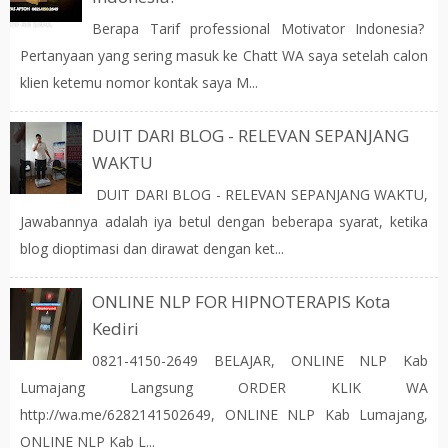
Berapa Tarif professional Motivator Indonesia?
Pertanyaan yang sering masuk ke Chatt WA saya setelah calon
klien ketemu nomor kontak saya M...
DUIT DARI BLOG - RELEVAN SEPANJANG
WAKTU
DUIT DARI BLOG - RELEVAN SEPANJANG WAKTU,
Jawabannya adalah iya betul dengan beberapa syarat, ketika
blog dioptimasi dan dirawat dengan ket...
ONLINE NLP FOR HIPNOTERAPIS Kota
Kediri
0821-4150-2649 BELAJAR, ONLINE NLP Kab
Lumajang Langsung ORDER KLIK WA
http://wa.me/6282141502649, ONLINE NLP Kab Lumajang,
ONLINE NLP Kab L...