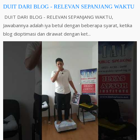
DUIT DARI BLOG - RELEVAN SEPANJANG WAKTU
DUIT DARI BLOG - RELEVAN SEPANJANG WAKTU,
Jawabannya adalah iya betul dengan beberapa syarat, ketika
blog dioptimasi dan dirawat dengan ket...