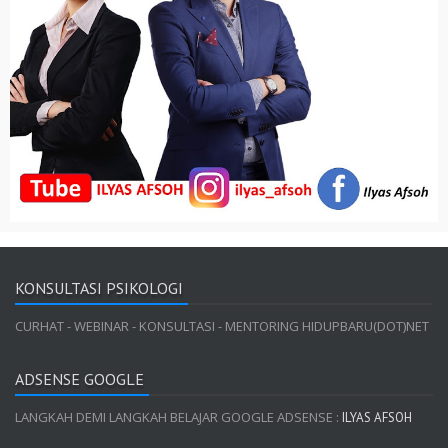
KONSULTASI PSIKOLOGI
CURHAT - WEBINAR - KONSULTASI - MENTORING HIDUPBARU(DOT)NET
ADSENSE GOOGLE
LANGKAH DEMI LANGKAH BELAJAR GOOGLE ADSENSE :
ILYAS AFSOH