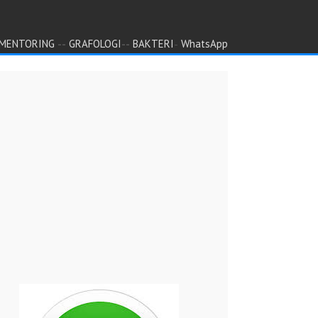
--
--
-
MENTORING
GRAFOLOGI
BAKTERI
WhatsApp