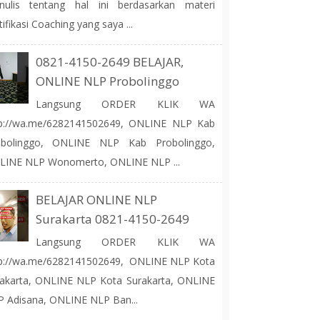
nulis tentang hal ini berdasarkan materi
tifikasi Coaching yang saya ...
0821-4150-2649 BELAJAR,
ONLINE NLP Probolinggo
Langsung ORDER KLIK WA
tp://wa.me/6282141502649, ONLINE NLP Kab
obolinggo, ONLINE NLP Kab Probolinggo,
LINE NLP Wonomerto, ONLINE NLP ...
BELAJAR ONLINE NLP
Surakarta 0821-4150-2649
Langsung ORDER KLIK WA
tp://wa.me/6282141502649, ONLINE NLP Kota
akarta, ONLINE NLP Kota Surakarta, ONLINE
 Adisana, ONLINE NLP Ban...