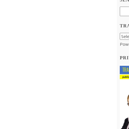
TR
Pow
PRI