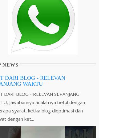
P NEWS
T DARI BLOG - RELEVAN
PANJANG WAKTU
T DARI BLOG - RELEVAN SEPANJANG
U, Jawabannya adalah iya betul dengan
rapa syarat, ketika blog dioptimasi dan
wat dengan ket...