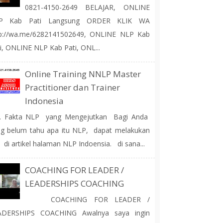
0821-4150-2649 BELAJAR, ONLINE
P Kab Pati Langsung ORDER KLIK WA
tp://wa.me/6282141502649, ONLINE NLP Kab
i, ONLINE NLP Kab Pati, ONL...
Online Training NNLP Master
Practitioner dan Trainer
Indonesia
 Fakta NLP yang Mengejutkan Bagi Anda
g belum tahu apa itu NLP, dapat melakukan
 di artikel halaman NLP Indoensia. di sana...
COACHING FOR LEADER /
LEADERSHIPS COACHING
COACHING FOR LEADER /
ADERSHIPS COACHING Awalnya saya ingin