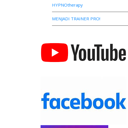
HYPNOtherapy
MENJADI TRAINER PRO!