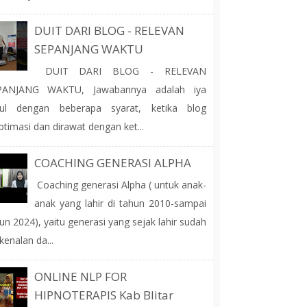
DUIT DARI BLOG - RELEVAN
SEPANJANG WAKTU
DUIT DARI BLOG - RELEVAN
PANJANG WAKTU, Jawabannya adalah iya
tul dengan beberapa syarat, ketika blog
ptimasi dan dirawat dengan ket...
COACHING GENERASI ALPHA
Coaching generasi Alpha ( untuk anak-
anak yang lahir di tahun 2010-sampai
un 2024), yaitu generasi yang sejak lahir sudah
kenalan da...
ONLINE NLP FOR
HIPNOTERAPIS Kab Blitar