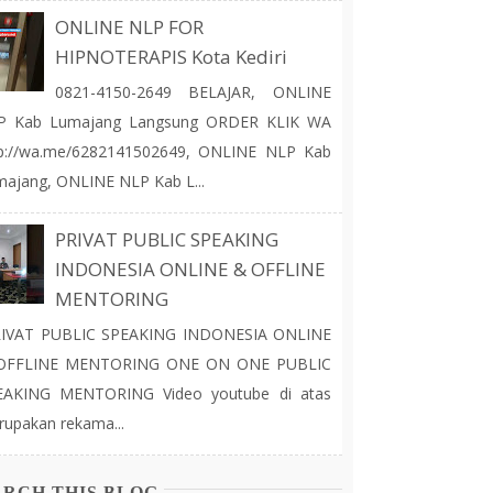
ONLINE NLP FOR
HIPNOTERAPIS Kota Kediri
0821-4150-2649 BELAJAR, ONLINE
P Kab Lumajang Langsung ORDER KLIK WA
tp://wa.me/6282141502649, ONLINE NLP Kab
ajang, ONLINE NLP Kab L...
PRIVAT PUBLIC SPEAKING
INDONESIA ONLINE & OFFLINE
MENTORING
IVAT PUBLIC SPEAKING INDONESIA ONLINE
OFFLINE MENTORING ONE ON ONE PUBLIC
EAKING MENTORING Video youtube di atas
upakan rekama...
ARCH THIS BLOG