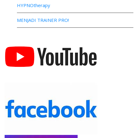
HYPNOtherapy
MENJADI TRAINER PRO!