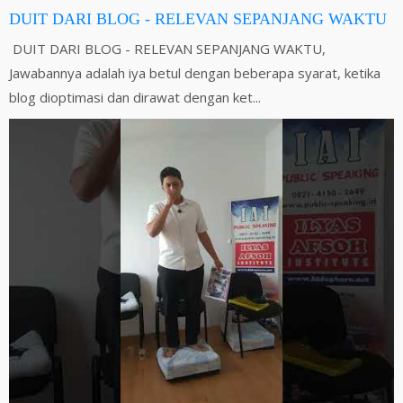
DUIT DARI BLOG - RELEVAN SEPANJANG WAKTU
DUIT DARI BLOG - RELEVAN SEPANJANG WAKTU,
Jawabannya adalah iya betul dengan beberapa syarat, ketika
blog dioptimasi dan dirawat dengan ket...