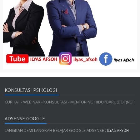
KONSULTASI PSIKOLOGI
CURHAT - WEBINAR - KONSULTASI - MENTORING HIDUPBARU(DOT)NET
ADSENSE GOOGLE
LANGKAH DEMI LANGKAH BELAJAR GOOGLE ADSENSE :
ILYAS AFSOH