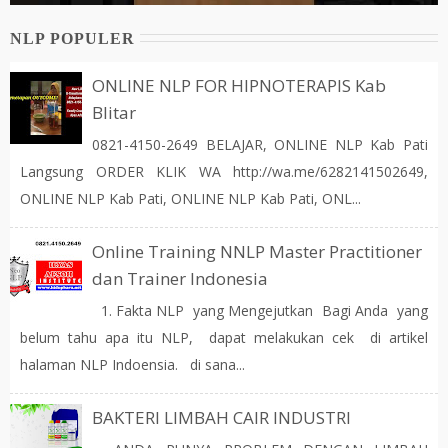
NLP POPULER
ONLINE NLP FOR HIPNOTERAPIS Kab
Blitar
0821-4150-2649 BELAJAR, ONLINE NLP Kab Pati
Langsung ORDER KLIK WA http://wa.me/6282141502649,
ONLINE NLP Kab Pati, ONLINE NLP Kab Pati, ONL...
Online Training NNLP Master Practitioner
dan Trainer Indonesia
1. Fakta NLP yang Mengejutkan Bagi Anda yang
belum tahu apa itu NLP, dapat melakukan cek di artikel
halaman NLP Indoensia. di sana...
BAKTERI LIMBAH CAIR INDUSTRI