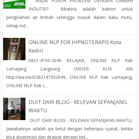
ANDA PUNYA PROBLEM DENGAN LIMBAH
INDUTRI? Bikatiria adalah bakteri untuk
pengolahan air limbah sehingga masuk dalam baku mutu,
setiap ind...
ONLINE NLP FOR HIPNOTERAPIS Kota
Kediri
0821-4150-2649 BELAJAR, ONLINE NLP Kab
Lumajang Langsung ORDER KLIK WA
http://wa.me/6282141502649, ONLINE NLP Kab Lumajang,
ONLINE NLP Kab L...
DUIT DARI BLOG - RELEVAN SEPANJANG
WAKTU
DUIT DARI BLOG - RELEVAN SEPANJANG WAKTU,
Jawabannya adalah iya betul dengan beberapa syarat, ketika
blog dioptimasi dan dirawat dengan ket...