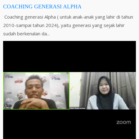
COACHING GENERASI ALPHA
Coaching generasi Alpha ( untuk anak-anak yang lahir di tahun
2010-sampai tahun 2024), yaitu generasi yang sejak lahir
sudah berkenalan da...