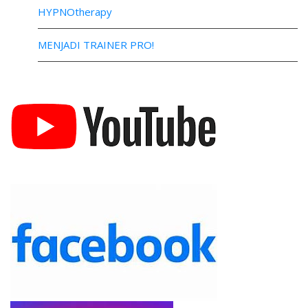
HYPNOtherapy
MENJADI TRAINER PRO!