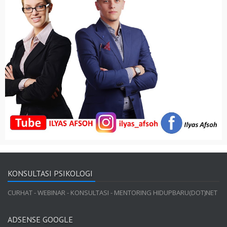
KONSULTASI PSIKOLOGI
CURHAT - WEBINAR - KONSULTASI - MENTORING HIDUPBARU(DOT)NET
ADSENSE GOOGLE