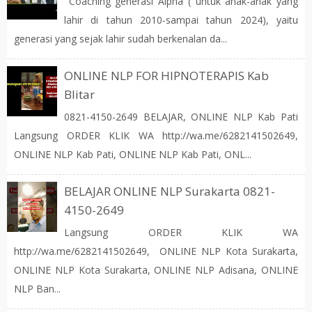
Coaching generasi Alpha ( untuk anak-anak yang
lahir di tahun 2010-sampai tahun 2024), yaitu
generasi yang sejak lahir sudah berkenalan da...
ONLINE NLP FOR HIPNOTERAPIS Kab
Blitar
0821-4150-2649 BELAJAR, ONLINE NLP Kab Pati
Langsung ORDER KLIK WA http://wa.me/6282141502649,
ONLINE NLP Kab Pati, ONLINE NLP Kab Pati, ONL...
BELAJAR ONLINE NLP Surakarta 0821-
4150-2649
Langsung ORDER KLIK WA
http://wa.me/6282141502649, ONLINE NLP Kota Surakarta,
ONLINE NLP Kota Surakarta, ONLINE NLP Adisana, ONLINE
NLP Ban...