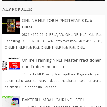
NLP POPULER
ONLINE NLP FOR HIPNOTERAPIS Kab
Blitar
0821-4150-2649 BELAJAR, ONLINE NLP Kab Pati
Langsung ORDER KLIK WA http://wa.me/6282141502649,
ONLINE NLP Kab Pati, ONLINE NLP Kab Pati, ONL...
Online Training NNLP Master Practitioner
dan Trainer Indonesia
1. Fakta NLP yang Mengejutkan Bagi Anda yang
belum tahu apa itu NLP, dapat melakukan cek di artikel
halaman NLP Indoensia. di sana...
BAKTERI LIMBAH CAIR INDUSTRI