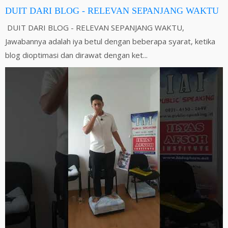
DUIT DARI BLOG - RELEVAN SEPANJANG WAKTU
DUIT DARI BLOG - RELEVAN SEPANJANG WAKTU,
Jawabannya adalah iya betul dengan beberapa syarat, ketika
blog dioptimasi dan dirawat dengan ket...