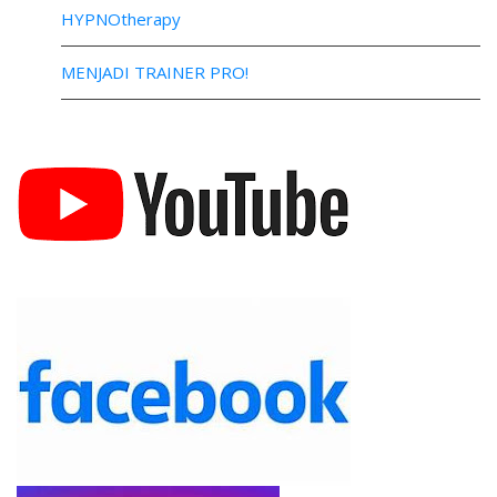
HYPNOtherapy
MENJADI TRAINER PRO!