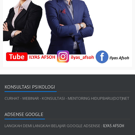
KONSULTASI PSIKOLOGI
CURHAT - WEBINAR - KONSULTASI - MENTORING HIDUPBARU(DOT)NET
ADSENSE GOOGLE
LANGKAH DEMI LANGKAH BELAJAR GOOGLE ADSENSE :
ILYAS AFSOH