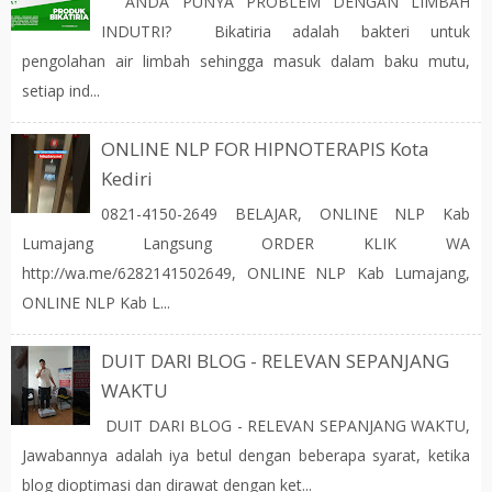
ANDA PUNYA PROBLEM DENGAN LIMBAH
INDUTRI? Bikatiria adalah bakteri untuk
pengolahan air limbah sehingga masuk dalam baku mutu,
setiap ind...
ONLINE NLP FOR HIPNOTERAPIS Kota
Kediri
0821-4150-2649 BELAJAR, ONLINE NLP Kab
Lumajang Langsung ORDER KLIK WA
http://wa.me/6282141502649, ONLINE NLP Kab Lumajang,
ONLINE NLP Kab L...
DUIT DARI BLOG - RELEVAN SEPANJANG
WAKTU
DUIT DARI BLOG - RELEVAN SEPANJANG WAKTU,
Jawabannya adalah iya betul dengan beberapa syarat, ketika
blog dioptimasi dan dirawat dengan ket...