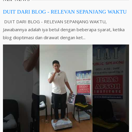
DUIT DARI BLOG - RELEVAN SEPANJANG WAKTU
DUIT DARI BLOG - RELEVAN SEPANJANG WAKTU,
Jawabannya adalah iya betul dengan beberapa syarat, ketika
blog dioptimasi dan dirawat dengan ket...