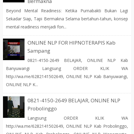
Bermakna
Beyond Mental Readiness: Ketika Purnabakti Bukan Lagi
Sekadar Siap, Tapi Bermakna Selama bertahun-tahun, konsep
mental readiness menjadi fon...
ONLINE NLP FOR HIPNOTERAPIS Kab
Sampang
0821-4150-2649 BELAJAR, ONLINE NLP Kab
Banyuwangi Langsung ORDER KLIK WA
http://wa.me/6282141502649, ONLINE NLP Kab Banyuwangi,
ONLINE NLP K...
0821-4150-2649 BELAJAR, ONLINE NLP
Probolinggo
Langsung ORDER KLIK WA
http://wa.me/6282141502649, ONLINE NLP Kab Probolinggo,