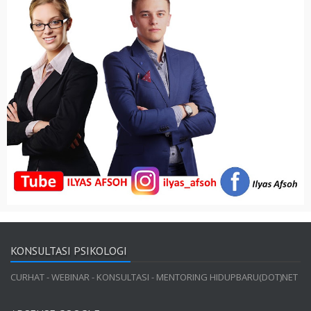
KONSULTASI PSIKOLOGI
CURHAT - WEBINAR - KONSULTASI - MENTORING HIDUPBARU(DOT)NET