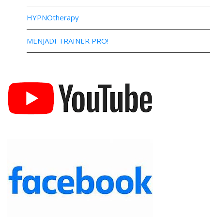
HYPNOtherapy
MENJADI TRAINER PRO!