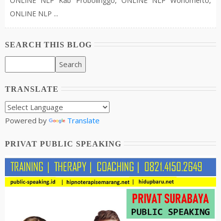
ONLINE NLP Kab Probolinggo, ONLINE NLP Wonomerto,
ONLINE NLP ...
SEARCH THIS BLOG
TRANSLATE
Powered by
Translate
PRIVAT PUBLIC SPEAKING