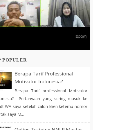
P POPULER
Berapa Tarif Professional
Motivator Indonesia?
Berapa Tarif professional Motivator
donesia? Pertanyaan yang sering masuk ke
tt WA saya setelah calon klien ketemu nomor
tak saya M...
Online Training NNLP Master