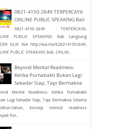
0821-4150-2649 TERPERCAYA
ONLINE PUBLIC SPEAKING Bali
0821-4150-2649 TERPERCAYA,
LINE PUBLIC SPEAKING Bali Langsung
DER KLIK WA http://wa.me/6282141502649,
INE PUBLIC SPEAKING Bali, ONLIN...
Beyond Mental Readiness:
Ketika Purnabakti Bukan Lagi
Sekadar Siap, Tapi Bermakna
yond Mental Readiness: Ketika Purnabakti
an Lagi Sekadar Siap, Tapi Bermakna Selama
rtahun-tahun, konsep mental readiness
jadi fon...