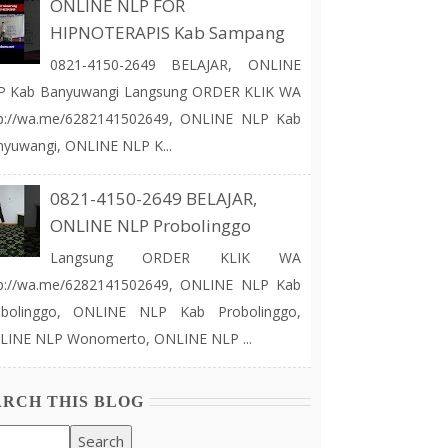
ONLINE NLP FOR
HIPNOTERAPIS Kab Sampang
0821-4150-2649 BELAJAR, ONLINE
P Kab Banyuwangi Langsung ORDER KLIK WA
tp://wa.me/6282141502649, ONLINE NLP Kab
yuwangi, ONLINE NLP K...
0821-4150-2649 BELAJAR,
ONLINE NLP Probolinggo
Langsung ORDER KLIK WA
tp://wa.me/6282141502649, ONLINE NLP Kab
obolinggo, ONLINE NLP Kab Probolinggo,
LINE NLP Wonomerto, ONLINE NLP ...
ARCH THIS BLOG