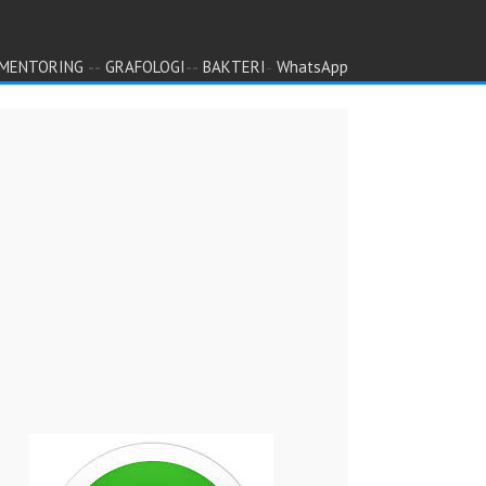
--
--
-
MENTORING
GRAFOLOGI
BAKTERI
WhatsApp