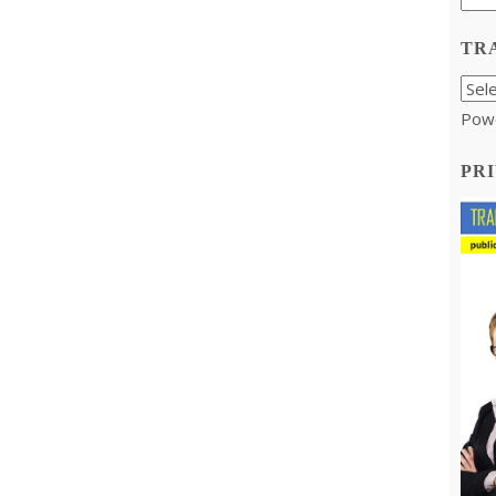
TR
Pow
PRI