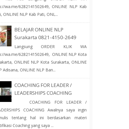
tp://wa.me/6282141502649, ONLINE NLP Kab
i, ONLINE NLP Kab Pati, ONL...
BELAJAR ONLINE NLP
Surakarta 0821-4150-2649
Langsung ORDER KLIK WA
tp://wa.me/6282141502649, ONLINE NLP Kota
akarta, ONLINE NLP Kota Surakarta, ONLINE
 Adisana, ONLINE NLP Ban...
COACHING FOR LEADER /
LEADERSHIPS COACHING
COACHING FOR LEADER /
ADERSHIPS COACHING Awalnya saya ingin
nulis tentang hal ini berdasarkan materi
tifikasi Coaching yang saya ...