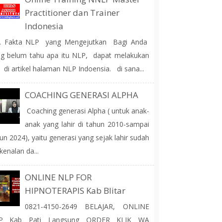
Practitioner dan Trainer
Indonesia
 Fakta NLP yang Mengejutkan Bagi Anda
g belum tahu apa itu NLP, dapat melakukan
 di artikel halaman NLP Indoensia. di sana...
COACHING GENERASI ALPHA
Coaching generasi Alpha ( untuk anak-
anak yang lahir di tahun 2010-sampai
un 2024), yaitu generasi yang sejak lahir sudah
kenalan da...
ONLINE NLP FOR
HIPNOTERAPIS Kab Blitar
0821-4150-2649 BELAJAR, ONLINE
P Kab Pati Langsung ORDER KLIK WA