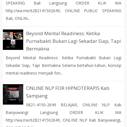
SPEAKING Bali Langsung ORDER KLIK WA
http://wa.me/6282141502649, ONLINE PUBLIC SPEAKING
Bali, ONLIN...
Beyond Mental Readiness: Ketika
Purnabakti Bukan Lagi Sekadar Siap, Tapi
Bermakna
Beyond Mental Readiness: Ketika Purnabakti Bukan Lagi
Sekadar Siap, Tapi Bermakna Selama bertahun-tahun, konsep
mental readiness menjadi fon...
ONLINE NLP FOR HIPNOTERAPIS Kab
Sampang
0821-4150-2649 BELAJAR, ONLINE NLP Kab
Banyuwangi Langsung ORDER KLIK WA
http://wa.me/6282141502649, ONLINE NLP Kab Banyuwangi,