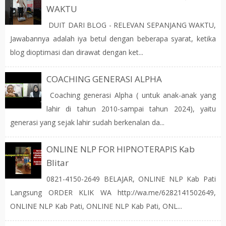
WAKTU
DUIT DARI BLOG - RELEVAN SEPANJANG WAKTU,
Jawabannya adalah iya betul dengan beberapa syarat, ketika
blog dioptimasi dan dirawat dengan ket...
COACHING GENERASI ALPHA
Coaching generasi Alpha ( untuk anak-anak yang
lahir di tahun 2010-sampai tahun 2024), yaitu
generasi yang sejak lahir sudah berkenalan da...
ONLINE NLP FOR HIPNOTERAPIS Kab
Blitar
0821-4150-2649 BELAJAR, ONLINE NLP Kab Pati
Langsung ORDER KLIK WA http://wa.me/6282141502649,
ONLINE NLP Kab Pati, ONLINE NLP Kab Pati, ONL...