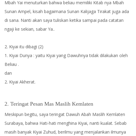
Mbah Yai menuturkan bahwa beliau memiliki Kitab nya Mbah
Sunan Ampel, kisah bagaimana Sunan Kalijaga Tirakat juga ada
di sana. Nanti akan saya tuliskan ketika sampai pada catatan
ngaji ke sekian, sabar Ya..
2. Kiyai itu dibagi (2)
1. Kiyai Dunya : yaitu Kiyai yang Dawuhnya tidak dilakukan oleh
Beliau .
dan
2. Kiyai Akherat.
2. Teringat Pesan Mas Maslih Kemlaten
Meskipun begitu, saya teringat Dawuh Abah Maslih Kemlaten
Surabaya, bahwa Hati-hati menghina Kiyai, nanti kualat. Sebab
masih banyak Kiyai Zuhud, berilmu yang menjalankan ilmunya