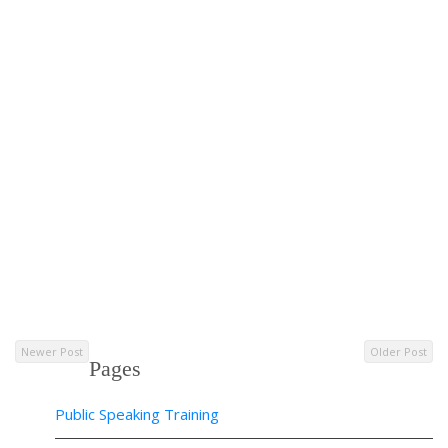
Newer Post
Older Post
Pages
Public Speaking Training