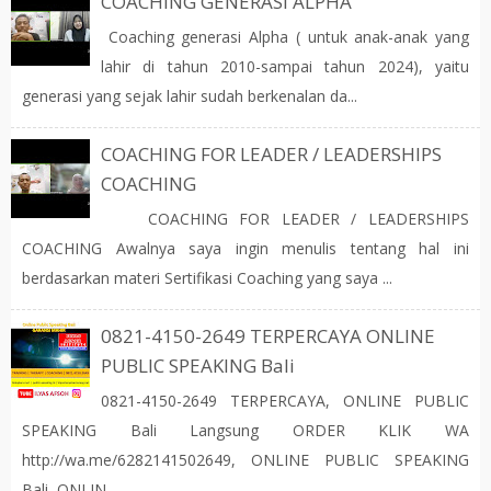
COACHING GENERASI ALPHA
Coaching generasi Alpha ( untuk anak-anak yang
lahir di tahun 2010-sampai tahun 2024), yaitu
generasi yang sejak lahir sudah berkenalan da...
COACHING FOR LEADER / LEADERSHIPS
COACHING
COACHING FOR LEADER / LEADERSHIPS
COACHING Awalnya saya ingin menulis tentang hal ini
berdasarkan materi Sertifikasi Coaching yang saya ...
0821-4150-2649 TERPERCAYA ONLINE
PUBLIC SPEAKING Bali
0821-4150-2649 TERPERCAYA, ONLINE PUBLIC
SPEAKING Bali Langsung ORDER KLIK WA
http://wa.me/6282141502649, ONLINE PUBLIC SPEAKING
Bali, ONLIN...