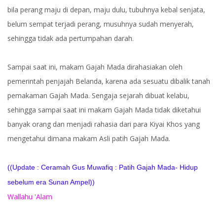
bila perang maju di depan, maju dulu, tubuhnya kebal senjata,
belum sempat terjadi perang, musuhnya sudah menyerah,
sehingga tidak ada pertumpahan darah.
Sampai saat ini, makam Gajah Mada dirahasiakan oleh
pemerintah penjajah Belanda, karena ada sesuatu dibalik tanah
pemakaman Gajah Mada. Sengaja sejarah dibuat kelabu,
sehingga sampai saat ini makam Gajah Mada tidak diketahui
banyak orang dan menjadi rahasia dari para Kiyai Khos yang
mengetahui dimana makam Asli patih Gajah Mada.
((Update : Ceramah Gus Muwafiq : Patih Gajah Mada- Hidup
sebelum era Sunan Ampel))
Wallahu 'Alam