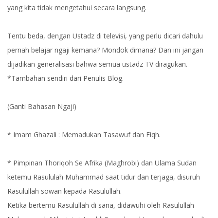
yang kita tidak mengetahui secara langsung.
Tentu beda, dengan Ustadz di televisi, yang perlu dicari dahulu
pernah belajar ngaji kemana? Mondok dimana? Dan ini jangan
dijadikan generalisasi bahwa semua ustadz TV diragukan.
*Tambahan sendiri dari Penulis Blog.
(Ganti Bahasan Ngaji)
* Imam Ghazali : Memadukan Tasawuf dan Fiqh.
* Pimpinan Thoriqoh Se Afrika (Maghrobi) dan Ulama Sudan
ketemu Rasululah Muhammad saat tidur dan terjaga, disuruh
Rasulullah sowan kepada Rasulullah.
Ketika bertemu Rasulullah di sana, didawuhi oleh Rasulullah