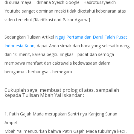
di dunia maya - dimana Syeich Google - Hadrotussyaeich
Youtube sangat dominan meski tidak diketahui kebenaran atas
video tersebut [Klarifikasi dari Pakar Agama]
Sedangkan Tulisan Artikel
Ngaji Pertama dari Darul Falah Pusat
Indonesia Krian
, dapat Anda simak dan baca yang selesai kurang
dari 10 menit, karena begitu ringkas - padat dan semoga
membawa manfaat dan cakrawala kedewasaan dalam
beragama - berbangsa - bernegara.
Cukuplah saya, membuat prolog di atas, sampailah
kepada Tulisan Mbah Yai Iskandar :
1. Patih Gajah Mada merupakan Santri nya Kanjeng Sunan
Ampel.
Mbah Yai menuturkan bahwa Patih Gajah Mada tubuhnya kecil,