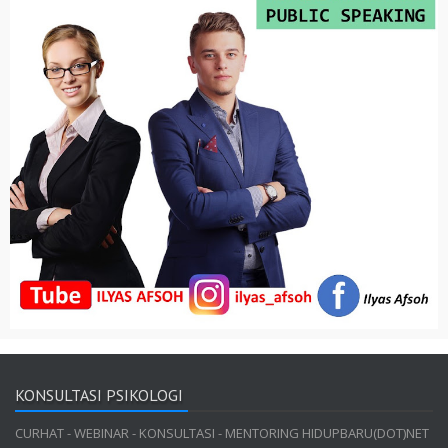
KONSULTASI PSIKOLOGI
CURHAT - WEBINAR - KONSULTASI - MENTORING HIDUPBARU(DOT)NET