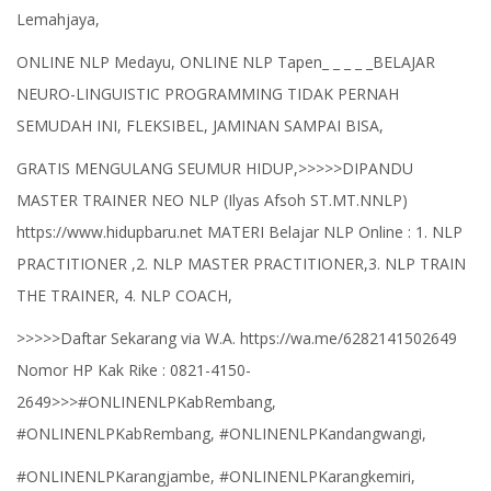
Lemahjaya,
ONLINE NLP Medayu, ONLINE NLP Tapen_ _ _ _ _BELAJAR
NEURO-LINGUISTIC PROGRAMMING TIDAK PERNAH
SEMUDAH INI, FLEKSIBEL, JAMINAN SAMPAI BISA,
GRATIS MENGULANG SEUMUR HIDUP,>>>>>DIPANDU
MASTER TRAINER NEO NLP (Ilyas Afsoh ST.MT.NNLP)
https://www.hidupbaru.net MATERI Belajar NLP Online : 1. NLP
PRACTITIONER ,2. NLP MASTER PRACTITIONER,3. NLP TRAIN
THE TRAINER, 4. NLP COACH,
>>>>>Daftar Sekarang via W.A. https://wa.me/6282141502649
Nomor HP Kak Rike : 0821-4150-
2649>>>#ONLINENLPKabRembang,
#ONLINENLPKabRembang, #ONLINENLPKandangwangi,
#ONLINENLPKarangjambe, #ONLINENLPKarangkemiri,