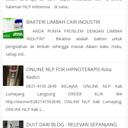
halaman NLP Indoensia. di sana...
BAKTERI LIMBAH CAIR INDUSTRI
ANDA PUNYA PROBLEM DENGAN LIMBAH
INDUTRI? Bikatiria adalah bakteri untuk
pengolahan air limbah sehingga masuk dalam baku mutu,
setiap ind...
ONLINE NLP FOR HIPNOTERAPIS Kota
Kediri
0821-4150-2649 BELAJAR, ONLINE NLP Kab
Lumajang Langsung ORDER KLIK WA
http://wa.me/6282141502649, ONLINE NLP Kab Lumajang,
ONLINE NLP Kab L...
DUIT DARI BLOG - RELEVAN SEPANJANG