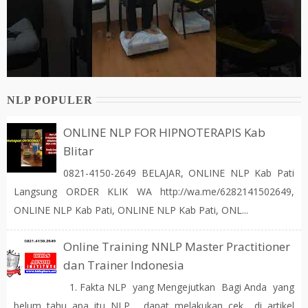
NLP POPULER
ONLINE NLP FOR HIPNOTERAPIS Kab
Blitar
0821-4150-2649 BELAJAR, ONLINE NLP Kab Pati
Langsung ORDER KLIK WA http://wa.me/6282141502649,
ONLINE NLP Kab Pati, ONLINE NLP Kab Pati, ONL...
Online Training NNLP Master Practitioner
dan Trainer Indonesia
1. Fakta NLP yang Mengejutkan Bagi Anda yang
belum tahu apa itu NLP, dapat melakukan cek di artikel