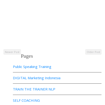
Newer Post
Older Post
Pages
Public Speaking Training
DIGITAL Marketing Indonesia
TRAIN THE TRAINER NLP
SELF COACHING