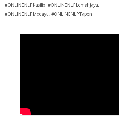
#ONLINENLPKasilib, #ONLINENLPLemahjaya,
#ONLINENLPMedayu, #ONLINENLPTapen