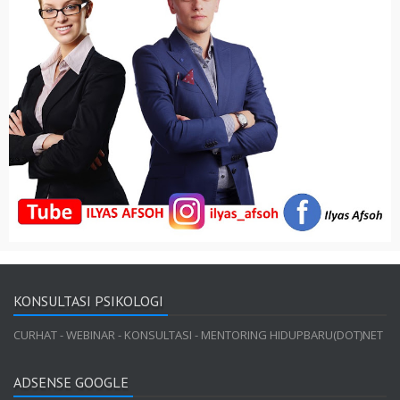
KONSULTASI PSIKOLOGI
CURHAT - WEBINAR - KONSULTASI - MENTORING HIDUPBARU(DOT)NET
ADSENSE GOOGLE