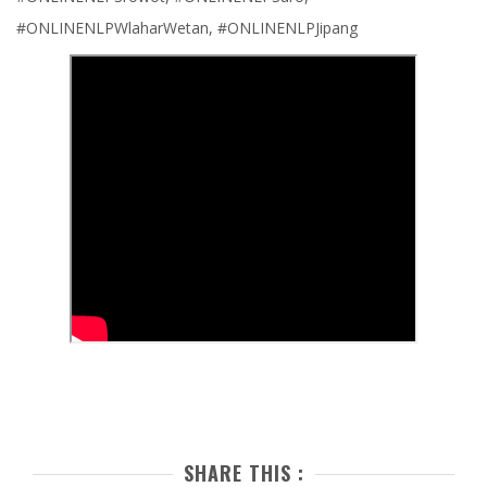
#ONLINENLPWlaharWetan, #ONLINENLPJipang
SHARE THIS :