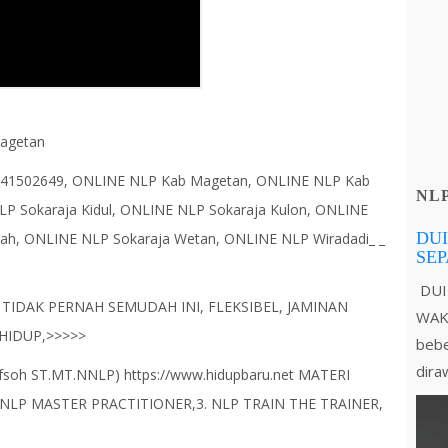
agetan
141502649, ONLINE NLP Kab Magetan, ONLINE NLP Kab
NL
 Sokaraja Kidul, ONLINE NLP Sokaraja Kulon, ONLINE
DUI
ah, ONLINE NLP Sokaraja Wetan, ONLINE NLP Wiradadi_ _
SE
DUI
TIDAK PERNAH SEMUDAH INI, FLEKSIBEL, JAMINAN
WAKT
HIDUP,>>>>>
bebe
dira
oh ST.MT.NNLP) https://www.hidupbaru.net MATERI
,2. NLP MASTER PRACTITIONER,3. NLP TRAIN THE TRAINER,