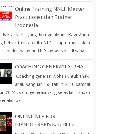
Online Training NNLP Master
Practitioner dan Trainer
Indonesia
 Fakta NLP yang Mengejutkan Bagi Anda
g belum tahu apa itu NLP, dapat melakukan
 di artikel halaman NLP Indoensia. di sana...
COACHING GENERASI ALPHA
Coaching generasi Alpha ( untuk anak-
anak yang lahir di tahun 2010-sampai
un 2024), yaitu generasi yang sejak lahir sudah
kenalan da...
ONLINE NLP FOR
HIPNOTERAPIS Kab Blitar
0821-4150-2649 BELAJAR, ONLINE