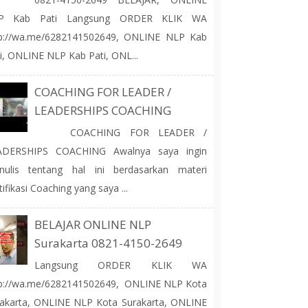
P Kab Pati Langsung ORDER KLIK WA
tp://wa.me/6282141502649, ONLINE NLP Kab
i, ONLINE NLP Kab Pati, ONL...
COACHING FOR LEADER /
LEADERSHIPS COACHING
COACHING FOR LEADER /
ADERSHIPS COACHING Awalnya saya ingin
nulis tentang hal ini berdasarkan materi
tifikasi Coaching yang saya ...
BELAJAR ONLINE NLP
Surakarta 0821-4150-2649
Langsung ORDER KLIK WA
tp://wa.me/6282141502649, ONLINE NLP Kota
akarta, ONLINE NLP Kota Surakarta, ONLINE