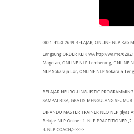
0821-4150-2649 BELAJAR, ONLINE NLP Kab M
Langsung ORDER KLIK WA http://wa.me/6282
Magetan, ONLINE NLP Lemberang, ONLINE NLP
NLP Sokaraja Lor, ONLINE NLP Sokaraja Teng
_ _ _
BELAJAR NEURO-LINGUISTIC PROGRAMMING 
SAMPAI BISA, GRATIS MENGULANG SEUMUR 
DIPANDU MASTER TRAINER NEO NLP (Ilyas Afs
Belajar NLP Online : 1. NLP PRACTITIONER 
4. NLP COACH,>>>>>