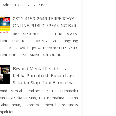
 Adisana, ONLINE NLP Ban...
0821-4150-2649 TERPERCAYA
ONLINE PUBLIC SPEAKING Bali
0821-4150-2649 TERPERCAYA,
LINE PUBLIC SPEAKING Bali Langsung
DER KLIK WA http://wa.me/6282141502649,
INE PUBLIC SPEAKING Bali, ONLIN...
Beyond Mental Readiness:
Ketika Purnabakti Bukan Lagi
Sekadar Siap, Tapi Bermakna
yond Mental Readiness: Ketika Purnabakti
an Lagi Sekadar Siap, Tapi Bermakna Selama
rtahun-tahun, konsep mental readiness
jadi fon...