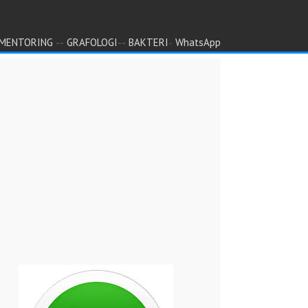
--
--
-
MENTORING
GRAFOLOGI
BAKTERI
WhatsApp