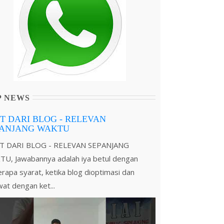
P NEWS
T DARI BLOG - RELEVAN
PANJANG WAKTU
T DARI BLOG - RELEVAN SEPANJANG
U, Jawabannya adalah iya betul dengan
rapa syarat, ketika blog dioptimasi dan
wat dengan ket...