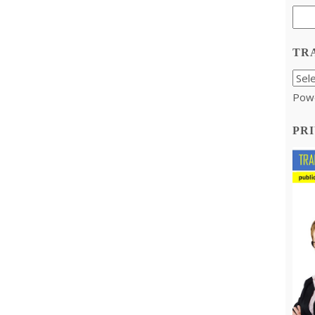
TR
Pow
PRI