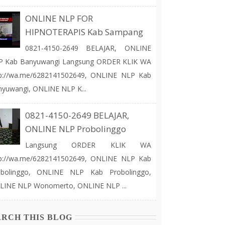
ONLINE NLP FOR
HIPNOTERAPIS Kab Sampang
0821-4150-2649 BELAJAR, ONLINE
P Kab Banyuwangi Langsung ORDER KLIK WA
tp://wa.me/6282141502649, ONLINE NLP Kab
yuwangi, ONLINE NLP K...
0821-4150-2649 BELAJAR,
ONLINE NLP Probolinggo
Langsung ORDER KLIK WA
tp://wa.me/6282141502649, ONLINE NLP Kab
obolinggo, ONLINE NLP Kab Probolinggo,
LINE NLP Wonomerto, ONLINE NLP ...
ARCH THIS BLOG