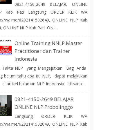
0821-4150-2649 BELAJAR, ONLINE
P Kab Pati Langsung ORDER KLIK WA
tp://wa.me/6282141502649, ONLINE NLP Kab
i, ONLINE NLP Kab Pati, ONL...
Online Training NNLP Master
Practitioner dan Trainer
Indonesia
 Fakta NLP yang Mengejutkan Bagi Anda
g belum tahu apa itu NLP, dapat melakukan
 di artikel halaman NLP Indoensia. di sana...
0821-4150-2649 BELAJAR,
ONLINE NLP Probolinggo
Langsung ORDER KLIK WA
tp://wa.me/6282141502649, ONLINE NLP Kab