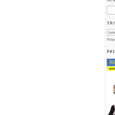
TR
Pow
PRI