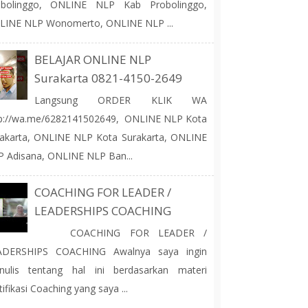
obolinggo, ONLINE NLP Kab Probolinggo,
LINE NLP Wonomerto, ONLINE NLP ...
BELAJAR ONLINE NLP
Surakarta 0821-4150-2649
Langsung ORDER KLIK WA
tp://wa.me/6282141502649, ONLINE NLP Kota
akarta, ONLINE NLP Kota Surakarta, ONLINE
 Adisana, ONLINE NLP Ban...
COACHING FOR LEADER /
LEADERSHIPS COACHING
COACHING FOR LEADER /
ADERSHIPS COACHING Awalnya saya ingin
nulis tentang hal ini berdasarkan materi
tifikasi Coaching yang saya ...