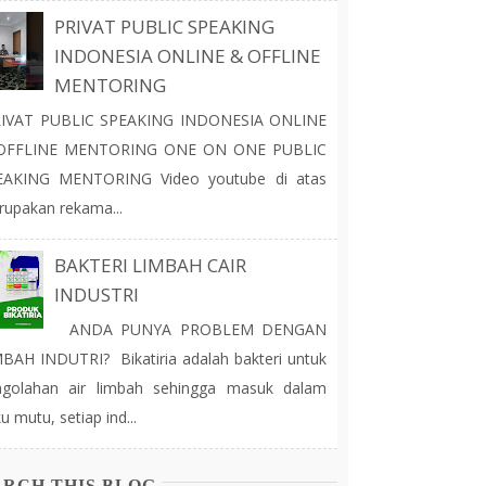
PRIVAT PUBLIC SPEAKING
INDONESIA ONLINE & OFFLINE
MENTORING
IVAT PUBLIC SPEAKING INDONESIA ONLINE
OFFLINE MENTORING ONE ON ONE PUBLIC
EAKING MENTORING Video youtube di atas
upakan rekama...
BAKTERI LIMBAH CAIR
INDUSTRI
ANDA PUNYA PROBLEM DENGAN
BAH INDUTRI? Bikatiria adalah bakteri untuk
ngolahan air limbah sehingga masuk dalam
u mutu, setiap ind...
ARCH THIS BLOG