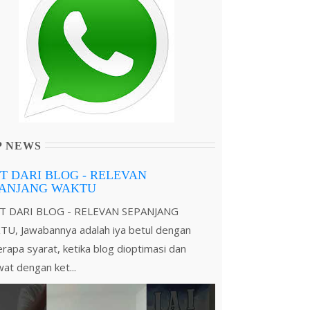
P NEWS
T DARI BLOG - RELEVAN
PANJANG WAKTU
T DARI BLOG - RELEVAN SEPANJANG
U, Jawabannya adalah iya betul dengan
rapa syarat, ketika blog dioptimasi dan
wat dengan ket...