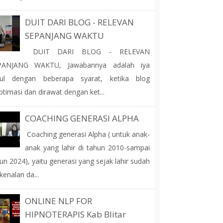
DUIT DARI BLOG - RELEVAN
SEPANJANG WAKTU
DUIT DARI BLOG - RELEVAN
PANJANG WAKTU, Jawabannya adalah iya
tul dengan beberapa syarat, ketika blog
ptimasi dan dirawat dengan ket...
COACHING GENERASI ALPHA
Coaching generasi Alpha ( untuk anak-
anak yang lahir di tahun 2010-sampai
un 2024), yaitu generasi yang sejak lahir sudah
kenalan da...
ONLINE NLP FOR
HIPNOTERAPIS Kab Blitar