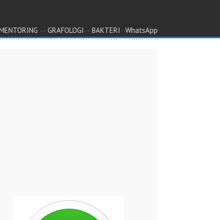
--
--
-
MENTORING
GRAFOLOGI
BAKTERI
WhatsApp