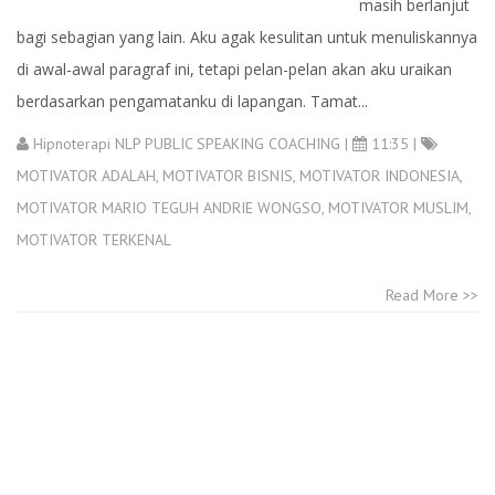
masih berlanjut
bagi sebagian yang lain. Aku agak kesulitan untuk menuliskannya
di awal-awal paragraf ini, tetapi pelan-pelan akan aku uraikan
berdasarkan pengamatanku di lapangan. Tamat...
Hipnoterapi NLP PUBLIC SPEAKING COACHING
|
11:35 |
MOTIVATOR ADALAH
,
MOTIVATOR BISNIS
,
MOTIVATOR INDONESIA
,
MOTIVATOR MARIO TEGUH ANDRIE WONGSO
,
MOTIVATOR MUSLIM
,
MOTIVATOR TERKENAL
Read More >>