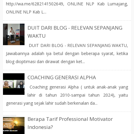
http://wa.me/6282141502649, ONLINE NLP Kab Lumajang,
ONLINE NLP Kab L...
DUIT DARI BLOG - RELEVAN SEPANJANG
WAKTU
DUIT DARI BLOG - RELEVAN SEPANJANG WAKTU,
Jawabannya adalah iya betul dengan beberapa syarat, ketika
blog dioptimasi dan dirawat dengan ket...
COACHING GENERASI ALPHA
Coaching generasi Alpha ( untuk anak-anak yang
lahir di tahun 2010-sampai tahun 2024), yaitu
generasi yang sejak lahir sudah berkenalan da...
Berapa Tarif Professional Motivator
Indonesia?