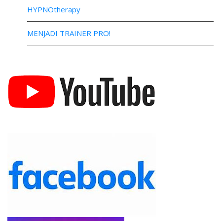
HYPNOtherapy
MENJADI TRAINER PRO!