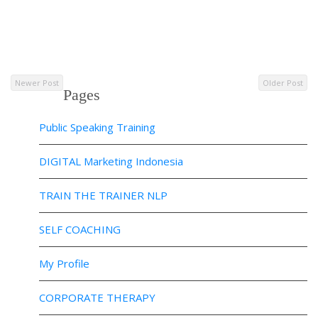
Newer Post
Older Post
Pages
Public Speaking Training
DIGITAL Marketing Indonesia
TRAIN THE TRAINER NLP
SELF COACHING
My Profile
CORPORATE THERAPY