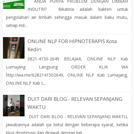
ANDA PUNYA PROBLEM DENGAN LIMBAH
INDUTRI? Bikatiria adalah bakteri untuk
pengolahan air limbah sehingga masuk dalam baku mutu,
setiap ind...
ONLINE NLP FOR HIPNOTERAPIS Kota
Kediri
0821-4150-2649 BELAJAR, ONLINE NLP Kab
Lumajang Langsung ORDER KLIK WA
http://wa.me/6282141502649, ONLINE NLP Kab Lumajang,
ONLINE NLP Kab L...
DUIT DARI BLOG - RELEVAN SEPANJANG
WAKTU
DUIT DARI BLOG - RELEVAN SEPANJANG WAKTU,
Jawabannya adalah iya betul dengan beberapa syarat, ketika
blog dioptimasi dan dirawat dengan ket...