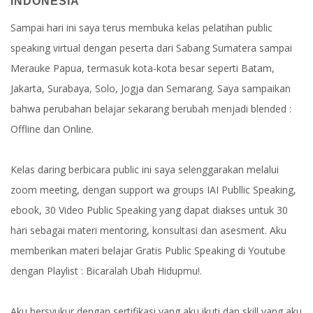
INDONESIA
Sampai hari ini saya terus membuka kelas pelatihan public
speaking virtual dengan peserta dari Sabang Sumatera sampai
Merauke Papua, termasuk kota-kota besar seperti Batam,
Jakarta, Surabaya, Solo, Jogja dan Semarang. Saya sampaikan
bahwa perubahan belajar sekarang berubah menjadi blended :
Offline dan Online.
Kelas daring berbicara public ini saya selenggarakan melalui
zoom meeting, dengan support wa groups IAI Publlic Speaking,
ebook, 30 Video Public Speaking yang dapat diakses untuk 30
hari sebagai materi mentoring, konsultasi dan asesment. Aku
memberikan materi belajar Gratis Public Speaking di Youtube
dengan Playlist : Bicaralah Ubah Hidupmu!.
Aku bersyukur dengan sertifikasi yang aku ikuti dan skill yang aku