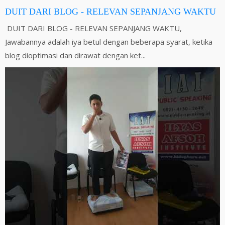
DUIT DARI BLOG - RELEVAN SEPANJANG WAKTU
DUIT DARI BLOG - RELEVAN SEPANJANG WAKTU,
Jawabannya adalah iya betul dengan beberapa syarat, ketika
blog dioptimasi dan dirawat dengan ket...