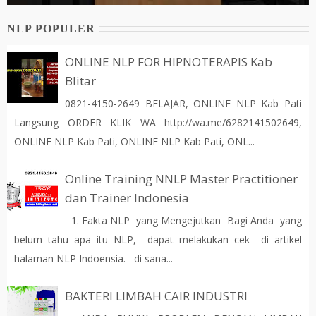
NLP POPULER
ONLINE NLP FOR HIPNOTERAPIS Kab
Blitar
0821-4150-2649 BELAJAR, ONLINE NLP Kab Pati
Langsung ORDER KLIK WA http://wa.me/6282141502649,
ONLINE NLP Kab Pati, ONLINE NLP Kab Pati, ONL...
Online Training NNLP Master Practitioner
dan Trainer Indonesia
1. Fakta NLP yang Mengejutkan Bagi Anda yang
belum tahu apa itu NLP, dapat melakukan cek di artikel
halaman NLP Indoensia. di sana...
BAKTERI LIMBAH CAIR INDUSTRI