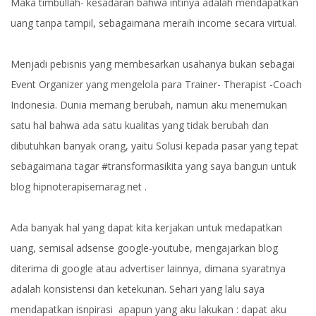
Maka timbullah- kesadaran bahwa intinya adalah mendapatkan
uang tanpa tampil, sebagaimana meraih income secara virtual.
Menjadi pebisnis yang membesarkan usahanya bukan sebagai
Event Organizer yang mengelola para Trainer- Therapist -Coach
Indonesia. Dunia memang berubah, namun aku menemukan
satu hal bahwa ada satu kualitas yang tidak berubah dan
dibutuhkan banyak orang, yaitu Solusi kepada pasar yang tepat
sebagaimana tagar #transformasikita yang saya bangun untuk
blog hipnoterapisemarag.net .
Ada banyak hal yang dapat kita kerjakan untuk medapatkan
uang, semisal adsense google-youtube, mengajarkan blog
diterima di google atau advertiser lainnya, dimana syaratnya
adalah konsistensi dan ketekunan. Sehari yang lalu saya
mendapatkan isnpirasi apapun yang aku lakukan : dapat aku