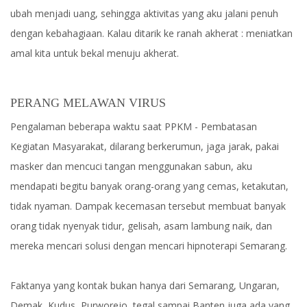
ubah menjadi uang, sehingga aktivitas yang aku jalani penuh
dengan kebahagiaan. Kalau ditarik ke ranah akherat : meniatkan
amal kita untuk bekal menuju akherat.
PERANG MELAWAN VIRUS
Pengalaman beberapa waktu saat PPKM - Pembatasan
Kegiatan Masyarakat, dilarang berkerumun, jaga jarak, pakai
masker dan mencuci tangan menggunakan sabun, aku
mendapati begitu banyak orang-orang yang cemas, ketakutan,
tidak nyaman. Dampak kecemasan tersebut membuat banyak
orang tidak nyenyak tidur, gelisah, asam lambung naik, dan
mereka mencari solusi dengan mencari hipnoterapi Semarang.
Faktanya yang kontak bukan hanya dari Semarang, Ungaran,
Demak, Kudus, Purworejo, tegal sampai Banten juga ada yang