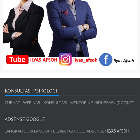
KONSULTASI PSIKOLOGI
CURHAT - WEBINAR - KONSULTASI - MENTORING HIDUPBARU(DOT)NET
ADSENSE GOOGLE
LANGKAH DEMI LANGKAH BELAJAR GOOGLE ADSENSE :
ILYAS AFSOH