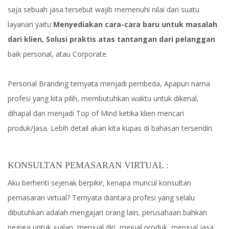
saja sebuah jasa tersebut wajib memenuhi nilai dari suatu
layanan yaitu
Menyediakan cara-cara baru untuk masalah
dari klien, Solusi praktis atas tantangan dari pelanggan
baik personal, atau Corporate.
Personal Branding ternyata menjadi pembeda, Apapun nama
profesi yang kita pilih, membutuhkan waktu untuk dikenal,
dihapal dan menjadi Top of Mind ketika klien mencari
produk/jasa. Lebih detail akan kita kupas di bahasan tersendiri.
KONSULTAN PEMASARAN VIRTUAL :
Aku berhenti sejenak berpikir, kenapa muncul konsultan
pemasaran virtual? Ternyata diantara profesi yang selalu
dibutuhkan adalah mengajari orang lain, perusahaan bahkan
negara untuk jualan, menjual diri, mejual produk, menjual jasa,