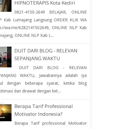
HIPNOTERAPIS Kota Kediri
0821-4150-2649 BELAJAR, ONLINE
P Kab Lumajang Langsung ORDER KLIK WA
tp://wa.me/6282141502649, ONLINE NLP Kab
ajang, ONLINE NLP Kab L...
DUIT DARI BLOG - RELEVAN
SEPANJANG WAKTU
DUIT DARI BLOG - RELEVAN
PANJANG WAKTU, Jawabannya adalah iya
tul dengan beberapa syarat, ketika blog
ptimasi dan dirawat dengan ket...
Berapa Tarif Professional
Motivator Indonesia?
Berapa Tarif professional Motivator