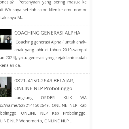
donesia? Pertanyaan yang sering masuk ke
tt WA saya setelah calon klien ketemu nomor
tak saya M...
COACHING GENERASI ALPHA
Coaching generasi Alpha ( untuk anak-
anak yang lahir di tahun 2010-sampai
un 2024), yaitu generasi yang sejak lahir sudah
kenalan da...
0821-4150-2649 BELAJAR,
ONLINE NLP Probolinggo
Langsung ORDER KLIK WA
tp://wa.me/6282141502649, ONLINE NLP Kab
obolinggo, ONLINE NLP Kab Probolinggo,
LINE NLP Wonomerto, ONLINE NLP ...