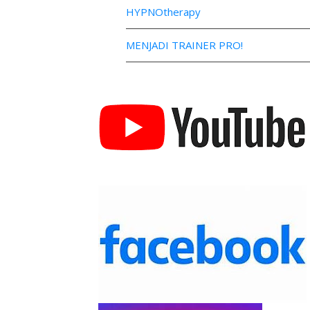
HYPNOtherapy
MENJADI TRAINER PRO!