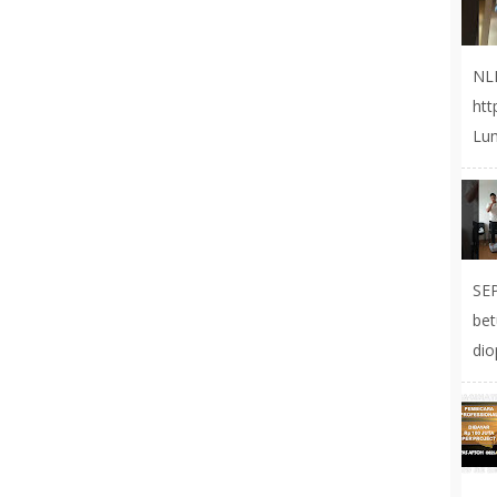
NL
ht
Lum
SE
be
dio