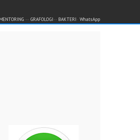
--
--
-
MENTORING
GRAFOLOGI
BAKTERI
WhatsApp