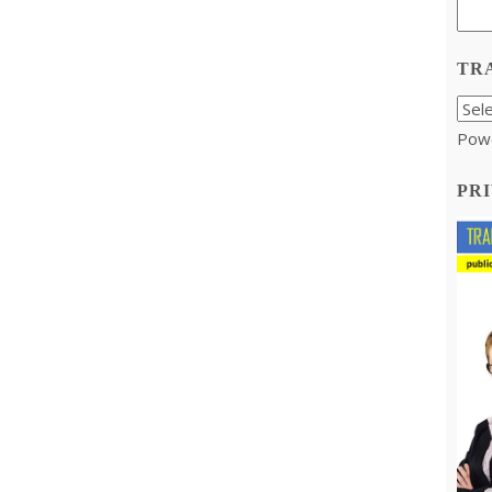
TR
Pow
PRI