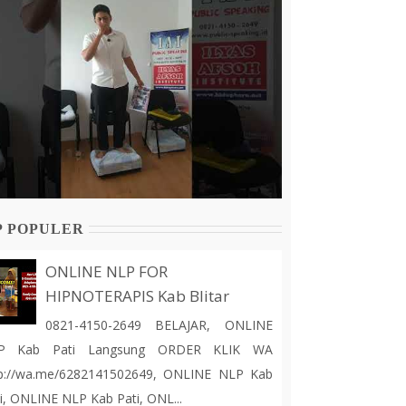
P POPULER
ONLINE NLP FOR
HIPNOTERAPIS Kab Blitar
0821-4150-2649 BELAJAR, ONLINE
P Kab Pati Langsung ORDER KLIK WA
tp://wa.me/6282141502649, ONLINE NLP Kab
i, ONLINE NLP Kab Pati, ONL...