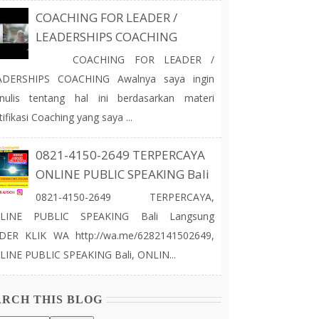
COACHING FOR LEADER /
LEADERSHIPS COACHING
COACHING FOR LEADER /
ADERSHIPS COACHING Awalnya saya ingin
nulis tentang hal ini berdasarkan materi
tifikasi Coaching yang saya ...
0821-4150-2649 TERPERCAYA
ONLINE PUBLIC SPEAKING Bali
0821-4150-2649 TERPERCAYA,
LINE PUBLIC SPEAKING Bali Langsung
DER KLIK WA http://wa.me/6282141502649,
INE PUBLIC SPEAKING Bali, ONLIN...
ARCH THIS BLOG