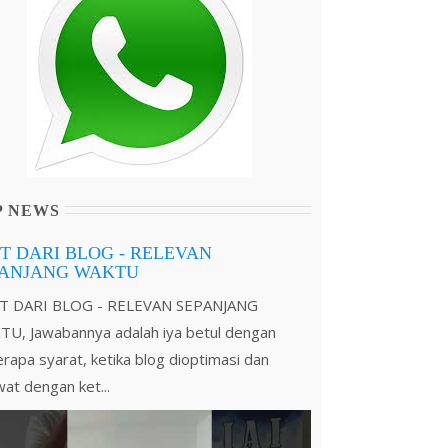
P NEWS
T DARI BLOG - RELEVAN
PANJANG WAKTU
T DARI BLOG - RELEVAN SEPANJANG
U, Jawabannya adalah iya betul dengan
rapa syarat, ketika blog dioptimasi dan
wat dengan ket...