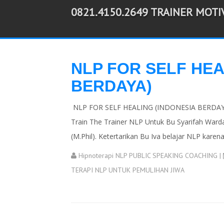
0821.4150.2649 TRAINER MOT
-->
NLP FOR SELF HEA
BERDAYA)
NLP FOR SELF HEALING (INDONESIA BERDAYA) 
Train The Trainer NLP Untuk Bu Syarifah Warda
(M.Phil). Ketertarikan Bu Iva belajar NLP karena
Hipnoterapi NLP PUBLIC SPEAKING COACHING
|
TERAPI NLP UNTUK PEMULIHAN JIWA