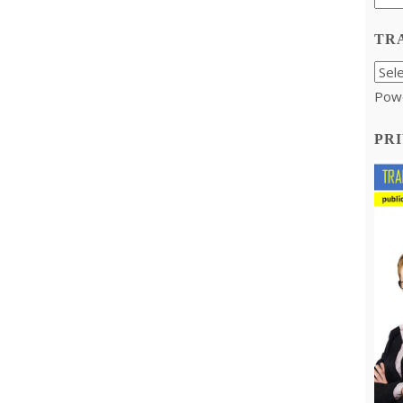
TR
Pow
PRI