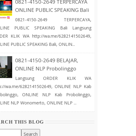
0821-4150-2649 TERPERCAYA
ONLINE PUBLIC SPEAKING Bali
0821-4150-2649 TERPERCAYA,
LINE PUBLIC SPEAKING Bali Langsung
DER KLIK WA http://wa.me/6282141502649,
INE PUBLIC SPEAKING Bali, ONLIN...
0821-4150-2649 BELAJAR,
ONLINE NLP Probolinggo
Langsung ORDER KLIK WA
tp://wa.me/6282141502649, ONLINE NLP Kab
obolinggo, ONLINE NLP Kab Probolinggo,
LINE NLP Wonomerto, ONLINE NLP ...
ARCH THIS BLOG