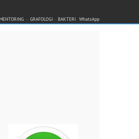
--
--
-
MENTORING
GRAFOLOGI
BAKTERI
WhatsApp