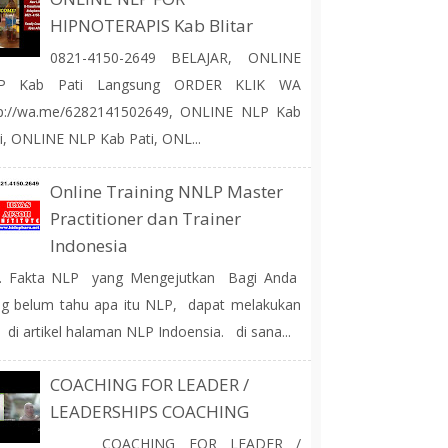
HIPNOTERAPIS Kab Blitar
0821-4150-2649 BELAJAR, ONLINE
P Kab Pati Langsung ORDER KLIK WA
tp://wa.me/6282141502649, ONLINE NLP Kab
i, ONLINE NLP Kab Pati, ONL...
Online Training NNLP Master
Practitioner dan Trainer
Indonesia
 Fakta NLP yang Mengejutkan Bagi Anda
g belum tahu apa itu NLP, dapat melakukan
 di artikel halaman NLP Indoensia. di sana...
COACHING FOR LEADER /
LEADERSHIPS COACHING
COACHING FOR LEADER /