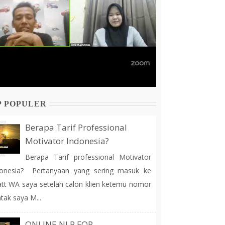
P POPULER
Berapa Tarif Professional
Motivator Indonesia?
Berapa Tarif professional Motivator
donesia? Pertanyaan yang sering masuk ke
tt WA saya setelah calon klien ketemu nomor
tak saya M...
ONLINE NLP FOR