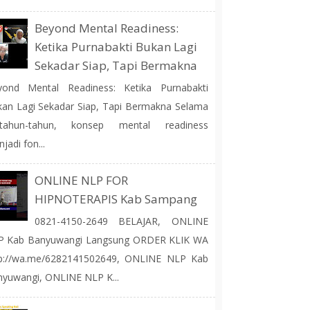
Beyond Mental Readiness:
Ketika Purnabakti Bukan Lagi
Sekadar Siap, Tapi Bermakna
yond Mental Readiness: Ketika Purnabakti
an Lagi Sekadar Siap, Tapi Bermakna Selama
rtahun-tahun, konsep mental readiness
jadi fon...
ONLINE NLP FOR
HIPNOTERAPIS Kab Sampang
0821-4150-2649 BELAJAR, ONLINE
P Kab Banyuwangi Langsung ORDER KLIK WA
tp://wa.me/6282141502649, ONLINE NLP Kab
yuwangi, ONLINE NLP K...