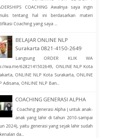
ADERSHIPS COACHING Awalnya saya ingin
nulis tentang hal ini berdasarkan materi
tifikasi Coaching yang saya ...
BELAJAR ONLINE NLP
Surakarta 0821-4150-2649
Langsung ORDER KLIK WA
tp://wa.me/6282141502649, ONLINE NLP Kota
akarta, ONLINE NLP Kota Surakarta, ONLINE
 Adisana, ONLINE NLP Ban...
COACHING GENERASI ALPHA
Coaching generasi Alpha ( untuk anak-
anak yang lahir di tahun 2010-sampai
un 2024), yaitu generasi yang sejak lahir sudah
kenalan da...