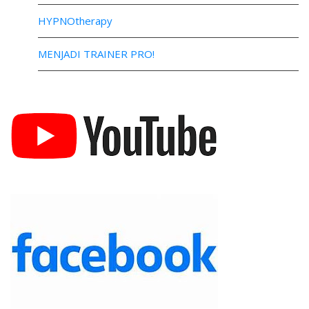
HYPNOtherapy
MENJADI TRAINER PRO!