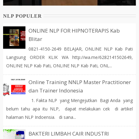
NLP POPULER
ONLINE NLP FOR HIPNOTERAPIS Kab
Blitar
0821-4150-2649 BELAJAR, ONLINE NLP Kab Pati
Langsung ORDER KLIK WA http://wa.me/6282141502649,
ONLINE NLP Kab Pati, ONLINE NLP Kab Pati, ONL...
Online Training NNLP Master Practitioner
dan Trainer Indonesia
1. Fakta NLP yang Mengejutkan Bagi Anda yang
belum tahu apa itu NLP, dapat melakukan cek di artikel
halaman NLP Indoensia. di sana...
BAKTERI LIMBAH CAIR INDUSTRI