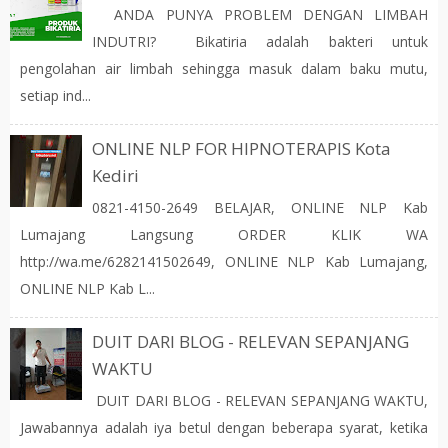
ANDA PUNYA PROBLEM DENGAN LIMBAH
INDUTRI? Bikatiria adalah bakteri untuk
pengolahan air limbah sehingga masuk dalam baku mutu,
setiap ind...
ONLINE NLP FOR HIPNOTERAPIS Kota
Kediri
0821-4150-2649 BELAJAR, ONLINE NLP Kab
Lumajang Langsung ORDER KLIK WA
http://wa.me/6282141502649, ONLINE NLP Kab Lumajang,
ONLINE NLP Kab L...
DUIT DARI BLOG - RELEVAN SEPANJANG
WAKTU
DUIT DARI BLOG - RELEVAN SEPANJANG WAKTU,
Jawabannya adalah iya betul dengan beberapa syarat, ketika