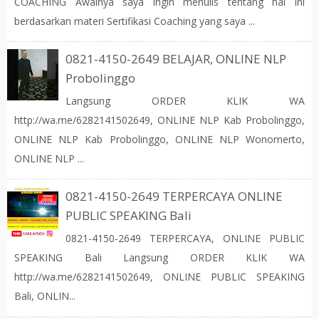
COACHING Awalnya saya ingin menulis tentang hal ini
berdasarkan materi Sertifikasi Coaching yang saya ...
0821-4150-2649 BELAJAR, ONLINE NLP
Probolinggo
Langsung ORDER KLIK WA
http://wa.me/6282141502649, ONLINE NLP Kab Probolinggo,
ONLINE NLP Kab Probolinggo, ONLINE NLP Wonomerto,
ONLINE NLP ...
0821-4150-2649 TERPERCAYA ONLINE
PUBLIC SPEAKING Bali
0821-4150-2649 TERPERCAYA, ONLINE PUBLIC
SPEAKING Bali Langsung ORDER KLIK WA
http://wa.me/6282141502649, ONLINE PUBLIC SPEAKING
Bali, ONLIN...