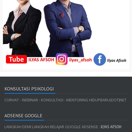
KONSULTASI PSIKOLOGI
CURHAT - WEBINAR - KONSULTASI - MENTORING HIDUPBARU(DOT)NET
ADSENSE GOOGLE
LANGKAH DEMI LANGKAH BELAJAR GOOGLE ADSENSE :
ILYAS AFSOH