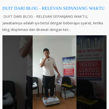
DUIT DARI BLOG - RELEVAN SEPANJANG WAKTU
DUIT DARI BLOG - RELEVAN SEPANJANG WAKTU,
Jawabannya adalah iya betul dengan beberapa syarat, ketika
blog dioptimasi dan dirawat dengan ket...