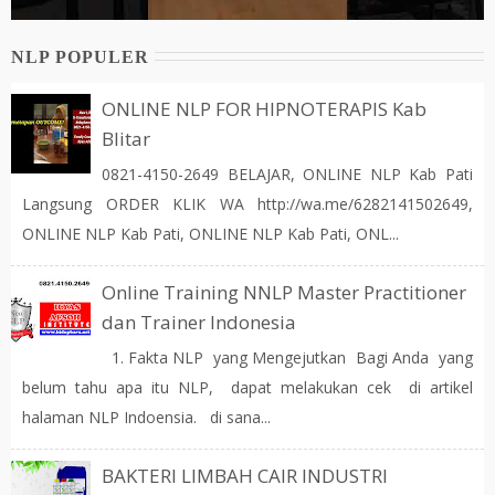
NLP POPULER
ONLINE NLP FOR HIPNOTERAPIS Kab
Blitar
0821-4150-2649 BELAJAR, ONLINE NLP Kab Pati
Langsung ORDER KLIK WA http://wa.me/6282141502649,
ONLINE NLP Kab Pati, ONLINE NLP Kab Pati, ONL...
Online Training NNLP Master Practitioner
dan Trainer Indonesia
1. Fakta NLP yang Mengejutkan Bagi Anda yang
belum tahu apa itu NLP, dapat melakukan cek di artikel
halaman NLP Indoensia. di sana...
BAKTERI LIMBAH CAIR INDUSTRI