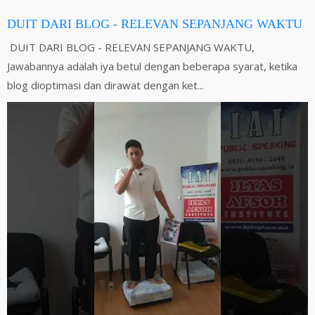
DUIT DARI BLOG - RELEVAN SEPANJANG WAKTU
DUIT DARI BLOG - RELEVAN SEPANJANG WAKTU,
Jawabannya adalah iya betul dengan beberapa syarat, ketika
blog dioptimasi dan dirawat dengan ket...