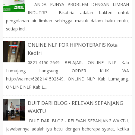
ANDA PUNYA PROBLEM DENGAN LIMBAH
INDUTRI? Bikatiria adalah bakteri untuk
pengolahan air limbah sehingga masuk dalam baku mutu,
setiap ind...
ONLINE NLP FOR HIPNOTERAPIS Kota
Kediri
0821-4150-2649 BELAJAR, ONLINE NLP Kab
Lumajang Langsung ORDER KLIK WA
http://wa.me/6282141502649, ONLINE NLP Kab Lumajang,
ONLINE NLP Kab L...
DUIT DARI BLOG - RELEVAN SEPANJANG
WAKTU
DUIT DARI BLOG - RELEVAN SEPANJANG WAKTU,
Jawabannya adalah iya betul dengan beberapa syarat, ketika