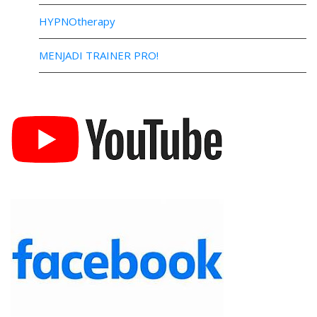
HYPNOtherapy
MENJADI TRAINER PRO!