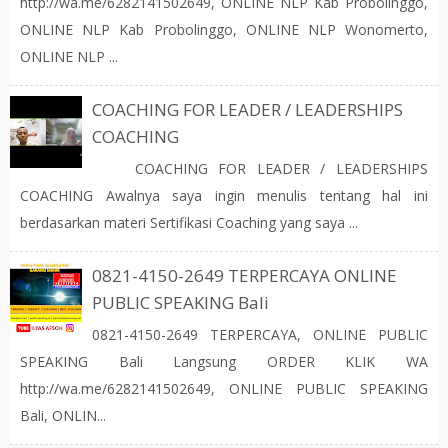
http://wa.me/6282141502649, ONLINE NLP Kab Probolinggo,
ONLINE NLP Kab Probolinggo, ONLINE NLP Wonomerto,
ONLINE NLP ...
COACHING FOR LEADER / LEADERSHIPS
COACHING
COACHING FOR LEADER / LEADERSHIPS
COACHING Awalnya saya ingin menulis tentang hal ini
berdasarkan materi Sertifikasi Coaching yang saya ...
0821-4150-2649 TERPERCAYA ONLINE
PUBLIC SPEAKING Bali
0821-4150-2649 TERPERCAYA, ONLINE PUBLIC
SPEAKING Bali Langsung ORDER KLIK WA
http://wa.me/6282141502649, ONLINE PUBLIC SPEAKING
Bali, ONLIN...