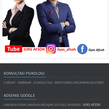
KONSULTASI PSIKOLOGI
CURHAT - WEBINAR - KONSULTASI - MENTORING HIDUPBARU(DOT)NET
ADSENSE GOOGLE
LANGKAH DEMI LANGKAH BELAJAR GOOGLE ADSENSE :
ILYAS AFSOH