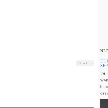
NL
DUI
Older Posts
SE
DUI
WAKT
bebe
dira