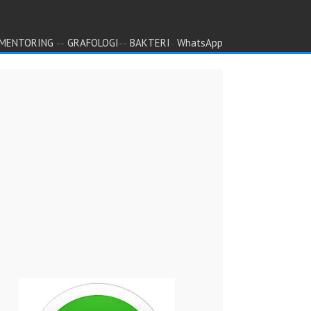
--
--
-
MENTORING
GRAFOLOGI
BAKTERI
WhatsApp