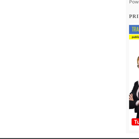
Pow
PRI