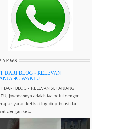
P NEWS
T DARI BLOG - RELEVAN
PANJANG WAKTU
T DARI BLOG - RELEVAN SEPANJANG
U, Jawabannya adalah iya betul dengan
rapa syarat, ketika blog dioptimasi dan
wat dengan ket...