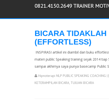
0821.4150.2649 TRAINER MOT
-->
BICARA TIDAKLAH 
(EFFORTLESS)
INSPIRASI artikel ini diambil dari buku effortl
materi public Speaking training sejak 2014 tia
sampai akhirnya saya punya basecamp Public S
Hipnoterapi NLP PUBLIC SPEAKING COACHING
|
KETERAMPILAN BICARA
,
TUJUAN BICARA