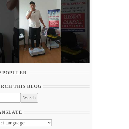
P POPULER
ARCH THIS BLOG
ANSLATE