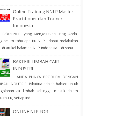
Online Training NNLP Master
Practitioner dan Trainer
Indonesia
 Fakta NLP yang Mengejutkan Bagi Anda
g belum tahu apa itu NLP, dapat melakukan
 di artikel halaman NLP Indoensia. di sana...
BAKTERI LIMBAH CAIR
INDUSTRI
ANDA PUNYA PROBLEM DENGAN
BAH INDUTRI? Bikatiria adalah bakteri untuk
ngolahan air limbah sehingga masuk dalam
u mutu, setiap ind...
ONLINE NLP FOR