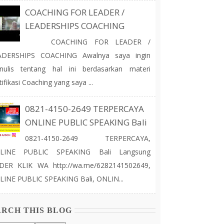
COACHING FOR LEADER /
LEADERSHIPS COACHING
COACHING FOR LEADER /
ADERSHIPS COACHING Awalnya saya ingin
nulis tentang hal ini berdasarkan materi
tifikasi Coaching yang saya ...
0821-4150-2649 TERPERCAYA
ONLINE PUBLIC SPEAKING Bali
0821-4150-2649 TERPERCAYA,
LINE PUBLIC SPEAKING Bali Langsung
DER KLIK WA http://wa.me/6282141502649,
INE PUBLIC SPEAKING Bali, ONLIN...
ARCH THIS BLOG