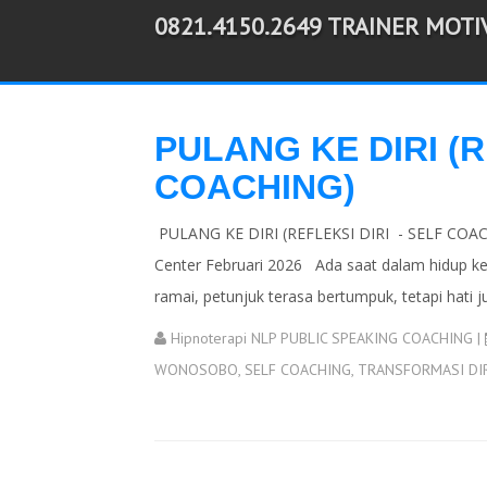
0821.4150.2649 TRAINER MOT
-->
PULANG KE DIRI (R
COACHING)
PULANG KE DIRI (REFLEKSI DIRI - SELF COACH
Center Februari 2026 Ada saat dalam hidup keti
ramai, petunjuk terasa bertumpuk, tetapi hati j
Hipnoterapi NLP PUBLIC SPEAKING COACHING
|
WONOSOBO
,
SELF COACHING
,
TRANSFORMASI DIR