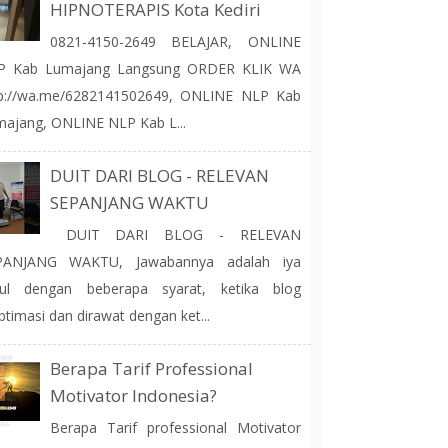
HIPNOTERAPIS Kota Kediri
0821-4150-2649 BELAJAR, ONLINE
P Kab Lumajang Langsung ORDER KLIK WA
tp://wa.me/6282141502649, ONLINE NLP Kab
ajang, ONLINE NLP Kab L...
DUIT DARI BLOG - RELEVAN
SEPANJANG WAKTU
DUIT DARI BLOG - RELEVAN
PANJANG WAKTU, Jawabannya adalah iya
tul dengan beberapa syarat, ketika blog
ptimasi dan dirawat dengan ket...
Berapa Tarif Professional
Motivator Indonesia?
Berapa Tarif professional Motivator