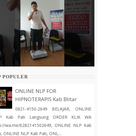
P POPULER
ONLINE NLP FOR
HIPNOTERAPIS Kab Blitar
0821-4150-2649 BELAJAR, ONLINE
P Kab Pati Langsung ORDER KLIK WA
tp://wa.me/6282141502649, ONLINE NLP Kab
i, ONLINE NLP Kab Pati, ONL...