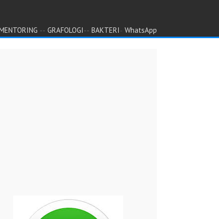
--
--
-
MENTORING
GRAFOLOGI
BAKTERI
WhatsApp