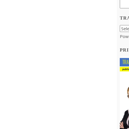
TR
Pow
PRI