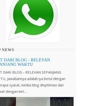
P NEWS
T DARI BLOG - RELEVAN
PANJANG WAKTU
T DARI BLOG - RELEVAN SEPANJANG
U, Jawabannya adalah iya betul dengan
rapa syarat, ketika blog dioptimasi dan
wat dengan ket...