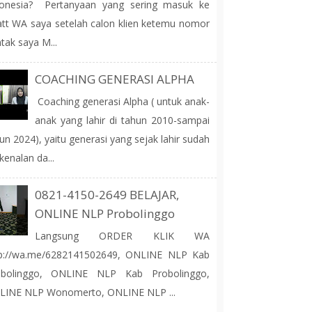
donesia? Pertanyaan yang sering masuk ke
tt WA saya setelah calon klien ketemu nomor
tak saya M...
COACHING GENERASI ALPHA
Coaching generasi Alpha ( untuk anak-
anak yang lahir di tahun 2010-sampai
un 2024), yaitu generasi yang sejak lahir sudah
kenalan da...
0821-4150-2649 BELAJAR,
ONLINE NLP Probolinggo
Langsung ORDER KLIK WA
tp://wa.me/6282141502649, ONLINE NLP Kab
obolinggo, ONLINE NLP Kab Probolinggo,
LINE NLP Wonomerto, ONLINE NLP ...