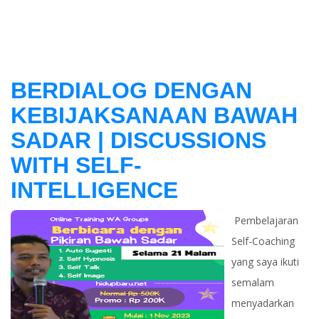
BERDIALOG DENGAN
KEBIJAKSANAAN BAWAH
SADAR | DISCUSSIONS
WITH SELF-
INTELLIGENCE
Pembelajaran
Self-Coaching
yang saya ikuti
semalam
menyadarkan