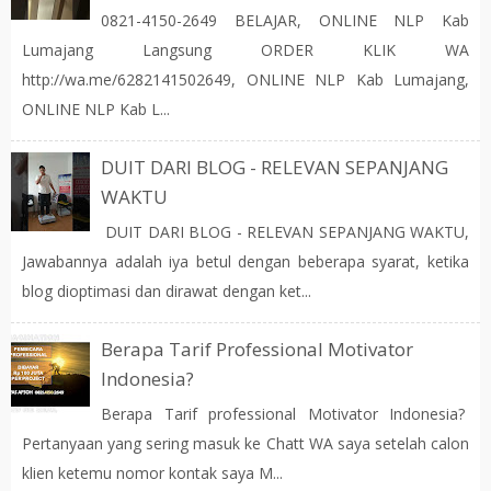
0821-4150-2649 BELAJAR, ONLINE NLP Kab
Lumajang Langsung ORDER KLIK WA
http://wa.me/6282141502649, ONLINE NLP Kab Lumajang,
ONLINE NLP Kab L...
DUIT DARI BLOG - RELEVAN SEPANJANG
WAKTU
DUIT DARI BLOG - RELEVAN SEPANJANG WAKTU,
Jawabannya adalah iya betul dengan beberapa syarat, ketika
blog dioptimasi dan dirawat dengan ket...
Berapa Tarif Professional Motivator
Indonesia?
Berapa Tarif professional Motivator Indonesia?
Pertanyaan yang sering masuk ke Chatt WA saya setelah calon
klien ketemu nomor kontak saya M...