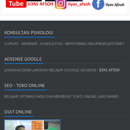
KONSULTASI PSIKOLOGI
CURHAT - WEBINAR - KONSULTASI - MENTORING HIDUPBARU(DOT)NET
ADSENSE GOOGLE
LANGKAH DEMI LANGKAH BELAJAR GOOGLE ADSENSE :
ILYAS AFSOH
SEO - TOKO ONLINE
BELAJAR OPTIMASI WEB DAN MEMBUAT TOKO ONLINE LARIS MANIS
DUIT ONLINE