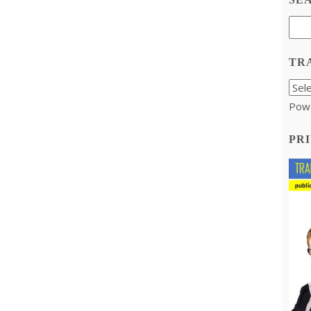
TR
Pow
PRI