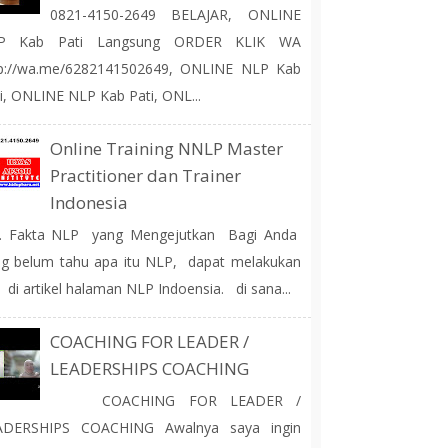
0821-4150-2649 BELAJAR, ONLINE
P Kab Pati Langsung ORDER KLIK WA
tp://wa.me/6282141502649, ONLINE NLP Kab
i, ONLINE NLP Kab Pati, ONL...
Online Training NNLP Master
Practitioner dan Trainer
Indonesia
 Fakta NLP yang Mengejutkan Bagi Anda
g belum tahu apa itu NLP, dapat melakukan
 di artikel halaman NLP Indoensia. di sana...
COACHING FOR LEADER /
LEADERSHIPS COACHING
COACHING FOR LEADER /
ADERSHIPS COACHING Awalnya saya ingin