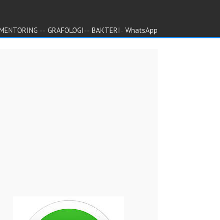
--
--
-
MENTORING
GRAFOLOGI
BAKTERI
WhatsApp