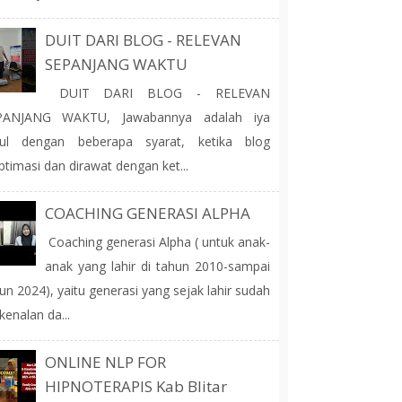
DUIT DARI BLOG - RELEVAN
SEPANJANG WAKTU
DUIT DARI BLOG - RELEVAN
PANJANG WAKTU, Jawabannya adalah iya
tul dengan beberapa syarat, ketika blog
ptimasi dan dirawat dengan ket...
COACHING GENERASI ALPHA
Coaching generasi Alpha ( untuk anak-
anak yang lahir di tahun 2010-sampai
un 2024), yaitu generasi yang sejak lahir sudah
kenalan da...
ONLINE NLP FOR
HIPNOTERAPIS Kab Blitar