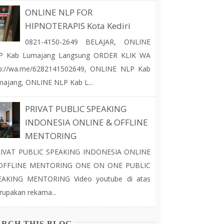
ONLINE NLP FOR
HIPNOTERAPIS Kota Kediri
0821-4150-2649 BELAJAR, ONLINE
P Kab Lumajang Langsung ORDER KLIK WA
tp://wa.me/6282141502649, ONLINE NLP Kab
ajang, ONLINE NLP Kab L...
PRIVAT PUBLIC SPEAKING
INDONESIA ONLINE & OFFLINE
MENTORING
IVAT PUBLIC SPEAKING INDONESIA ONLINE
OFFLINE MENTORING ONE ON ONE PUBLIC
EAKING MENTORING Video youtube di atas
upakan rekama...
ARCH THIS BLOG