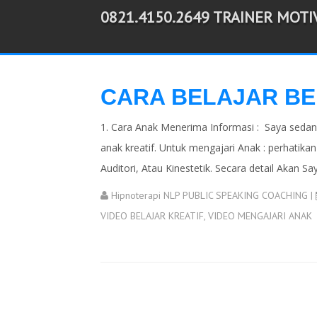
0821.4150.2649 TRAINER MOT
-->
CARA BELAJAR BE
1. Cara Anak Menerima Informasi : Saya sedang
anak kreatif. Untuk mengajari Anak : perhatika
Auditori, Atau Kinestetik. Secara detail Akan Sa
Hipnoterapi NLP PUBLIC SPEAKING COACHING
|
VIDEO BELAJAR KREATIF
,
VIDEO MENGAJARI ANAK