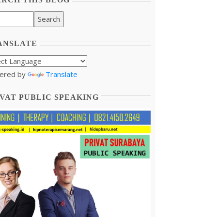
ANSLATE
ered by
Translate
VAT PUBLIC SPEAKING