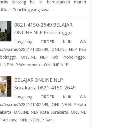
nulis tentang hal ini berdasarkan materi
tifikasi Coaching yang saya ...
0821-4150-2649 BELAJAR,
ONLINE NLP Probolinggo
Langsung ORDER KLIK WA
tp://wa.me/6282141502649, ONLINE NLP Kab
obolinggo, ONLINE NLP Kab Probolinggo,
LINE NLP Wonomerto, ONLINE NLP ...
BELAJAR ONLINE NLP
Surakarta 0821-4150-2649
Langsung ORDER KLIK WA
tp://wa.me/6282141502649, ONLINE NLP Kota
akarta, ONLINE NLP Kota Surakarta, ONLINE
 Adisana, ONLINE NLP Ban...