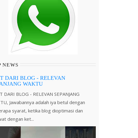
P NEWS
T DARI BLOG - RELEVAN
PANJANG WAKTU
T DARI BLOG - RELEVAN SEPANJANG
U, Jawabannya adalah iya betul dengan
rapa syarat, ketika blog dioptimasi dan
wat dengan ket...