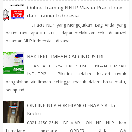
Online Training NNLP Master Practitioner
dan Trainer Indonesia
1. Fakta NLP yang Mengejutkan Bagi Anda yang
belum tahu apa itu NLP, dapat melakukan cek di artikel
halaman NLP Indoensia. di sana...
BAKTERI LIMBAH CAIR INDUSTRI
ANDA PUNYA PROBLEM DENGAN LIMBAH
INDUTRI? Bikatiria adalah bakteri untuk
pengolahan air limbah sehingga masuk dalam baku mutu,
setiap ind...
ONLINE NLP FOR HIPNOTERAPIS Kota
Kediri
0821-4150-2649 BELAJAR, ONLINE NLP Kab
Lumajang Langsung ORDER KLIK WA