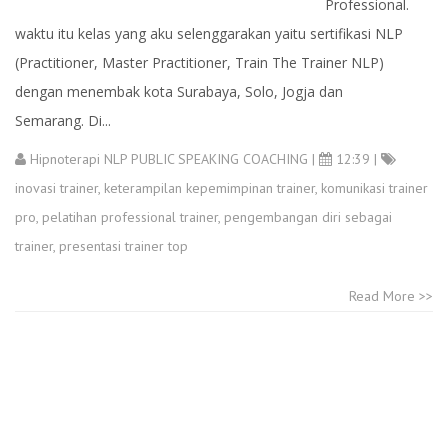
Professional.
waktu itu kelas yang aku selenggarakan yaitu sertifikasi NLP
(Practitioner, Master Practitioner, Train The Trainer NLP)
dengan menembak kota Surabaya, Solo, Jogja dan
Semarang. Di...
Hipnoterapi NLP PUBLIC SPEAKING COACHING
|
12:39 |
inovasi trainer
,
keterampilan kepemimpinan trainer
,
komunikasi trainer
pro
,
pelatihan professional trainer
,
pengembangan diri sebagai
trainer
,
presentasi trainer top
Read More >>