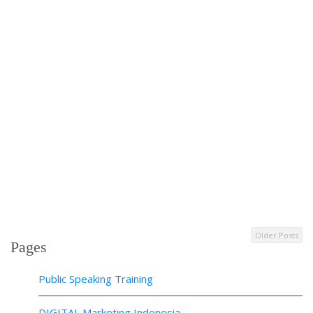
Older Posts
Pages
Public Speaking Training
DIGITAL Marketing Indonesia