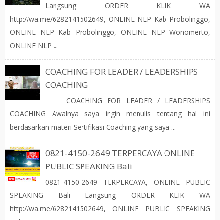
Langsung ORDER KLIK WA
http://wa.me/6282141502649, ONLINE NLP Kab Probolinggo,
ONLINE NLP Kab Probolinggo, ONLINE NLP Wonomerto,
ONLINE NLP ...
COACHING FOR LEADER / LEADERSHIPS
COACHING
COACHING FOR LEADER / LEADERSHIPS
COACHING Awalnya saya ingin menulis tentang hal ini
berdasarkan materi Sertifikasi Coaching yang saya ...
0821-4150-2649 TERPERCAYA ONLINE
PUBLIC SPEAKING Bali
0821-4150-2649 TERPERCAYA, ONLINE PUBLIC
SPEAKING Bali Langsung ORDER KLIK WA
http://wa.me/6282141502649, ONLINE PUBLIC SPEAKING