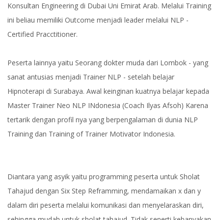
Konsultan Engineering di Dubai Uni Emirat Arab. Melalui Training
ini beliau memiliki Outcome menjadi leader melalui NLP -
Certified Pracctitioner.
Peserta lainnya yaitu Seorang dokter muda dari Lombok - yang
sanat antusias menjadi Trainer NLP - setelah belajar
Hipnoterapi di Surabaya. Awal keinginan kuatnya belajar kepada
Master Trainer Neo NLP INdonesia (Coach Ilyas Afsoh) Karena
tertarik dengan profil nya yang berpengalaman di dunia NLP
Training dan Training of Trainer Motivator Indonesia.
Diantara yang asyik yaitu programming peserta untuk Sholat
Tahajud dengan Six Step Reframming, mendamaikan x dan y
dalam diri peserta melalui komunikasi dan menyelaraskan diri,
sehingga mudah untuk sholat tahajud. Tidak seperti kebanyakan