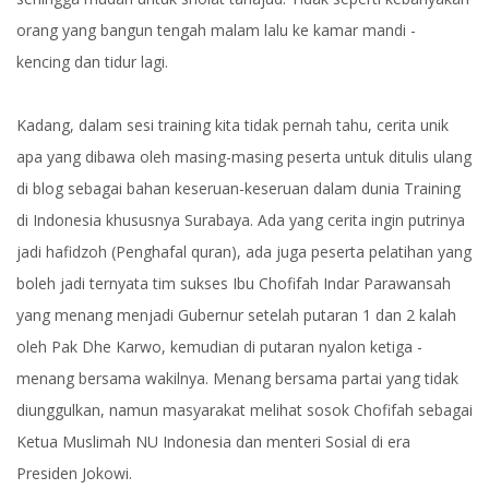
orang yang bangun tengah malam lalu ke kamar mandi -
kencing dan tidur lagi.
Kadang, dalam sesi training kita tidak pernah tahu, cerita unik
apa yang dibawa oleh masing-masing peserta untuk ditulis ulang
di blog sebagai bahan keseruan-keseruan dalam dunia Training
di Indonesia khususnya Surabaya. Ada yang cerita ingin putrinya
jadi hafidzoh (Penghafal quran), ada juga peserta pelatihan yang
boleh jadi ternyata tim sukses Ibu Chofifah Indar Parawansah
yang menang menjadi Gubernur setelah putaran 1 dan 2 kalah
oleh Pak Dhe Karwo, kemudian di putaran nyalon ketiga -
menang bersama wakilnya. Menang bersama partai yang tidak
diunggulkan, namun masyarakat melihat sosok Chofifah sebagai
Ketua Muslimah NU Indonesia dan menteri Sosial di era
Presiden Jokowi.