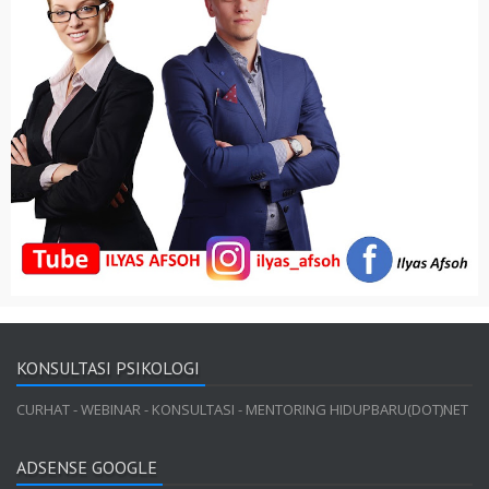
KONSULTASI PSIKOLOGI
CURHAT - WEBINAR - KONSULTASI - MENTORING HIDUPBARU(DOT)NET
ADSENSE GOOGLE