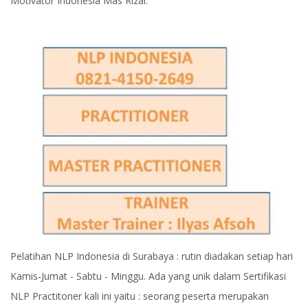
Motivator Indonesia Mas Rizal.
Pelatihan NLP Indonesia di Surabaya : rutin diadakan setiap hari
Kamis-Jumat - Sabtu - Minggu. Ada yang unik dalam Sertifikasi
NLP Practitoner kali ini yaitu : seorang peserta merupakan