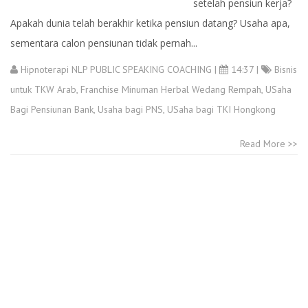
setelah pensiun kerja?
Apakah dunia telah berakhir ketika pensiun datang? Usaha apa,
sementara calon pensiunan tidak pernah...
Hipnoterapi NLP PUBLIC SPEAKING COACHING
|
14:37 |
Bisnis
untuk TKW Arab
,
Franchise Minuman Herbal Wedang Rempah
,
USaha
Bagi Pensiunan Bank
,
Usaha bagi PNS
,
USaha bagi TKI Hongkong
Read More >>