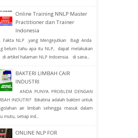
Online Training NNLP Master
Practitioner dan Trainer
Indonesia
 Fakta NLP yang Mengejutkan Bagi Anda
g belum tahu apa itu NLP, dapat melakukan
 di artikel halaman NLP Indoensia. di sana...
BAKTERI LIMBAH CAIR
INDUSTRI
ANDA PUNYA PROBLEM DENGAN
BAH INDUTRI? Bikatiria adalah bakteri untuk
ngolahan air limbah sehingga masuk dalam
u mutu, setiap ind...
ONLINE NLP FOR