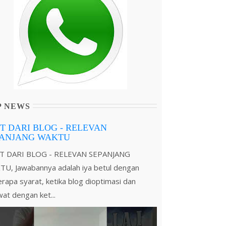
P NEWS
T DARI BLOG - RELEVAN
PANJANG WAKTU
T DARI BLOG - RELEVAN SEPANJANG
U, Jawabannya adalah iya betul dengan
rapa syarat, ketika blog dioptimasi dan
wat dengan ket...