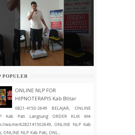
P POPULER
ONLINE NLP FOR
HIPNOTERAPIS Kab Blitar
0821-4150-2649 BELAJAR, ONLINE
P Kab Pati Langsung ORDER KLIK WA
tp://wa.me/6282141502649, ONLINE NLP Kab
i, ONLINE NLP Kab Pati, ONL...