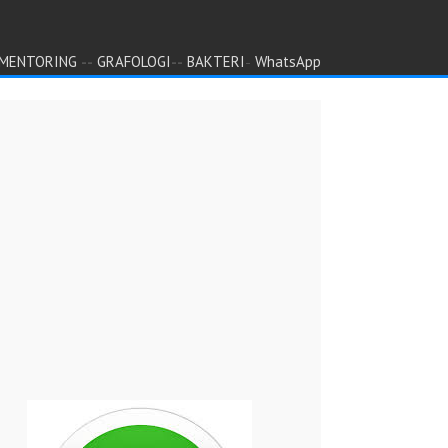
--
--
-
MENTORING
GRAFOLOGI
BAKTERI
WhatsApp