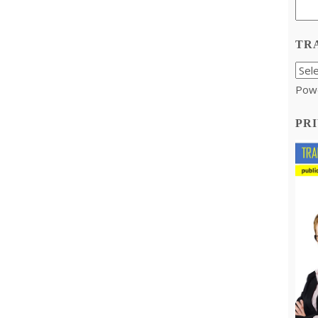
TR
Pow
PRI