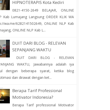
HIPNOTERAPIS Kota Kediri
0821-4150-2649 BELAJAR, ONLINE
P Kab Lumajang Langsung ORDER KLIK WA
tp://wa.me/6282141502649, ONLINE NLP Kab
ajang, ONLINE NLP Kab L...
DUIT DARI BLOG - RELEVAN
SEPANJANG WAKTU
DUIT DARI BLOG - RELEVAN
PANJANG WAKTU, Jawabannya adalah iya
tul dengan beberapa syarat, ketika blog
ptimasi dan dirawat dengan ket...
Berapa Tarif Professional
Motivator Indonesia?
Berapa Tarif professional Motivator