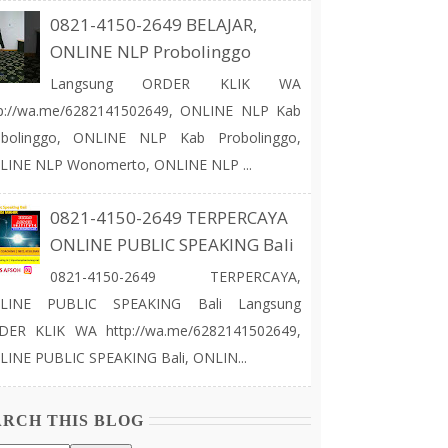
0821-4150-2649 BELAJAR,
ONLINE NLP Probolinggo
Langsung ORDER KLIK WA
tp://wa.me/6282141502649, ONLINE NLP Kab
obolinggo, ONLINE NLP Kab Probolinggo,
LINE NLP Wonomerto, ONLINE NLP ...
0821-4150-2649 TERPERCAYA
ONLINE PUBLIC SPEAKING Bali
0821-4150-2649 TERPERCAYA,
LINE PUBLIC SPEAKING Bali Langsung
DER KLIK WA http://wa.me/6282141502649,
INE PUBLIC SPEAKING Bali, ONLIN...
ARCH THIS BLOG