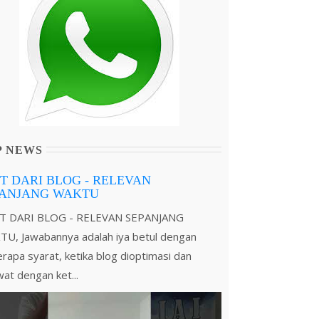
P NEWS
T DARI BLOG - RELEVAN
PANJANG WAKTU
T DARI BLOG - RELEVAN SEPANJANG
U, Jawabannya adalah iya betul dengan
rapa syarat, ketika blog dioptimasi dan
wat dengan ket...