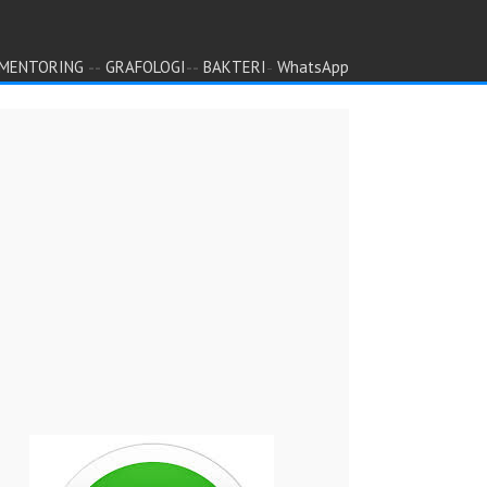
--
--
-
MENTORING
GRAFOLOGI
BAKTERI
WhatsApp