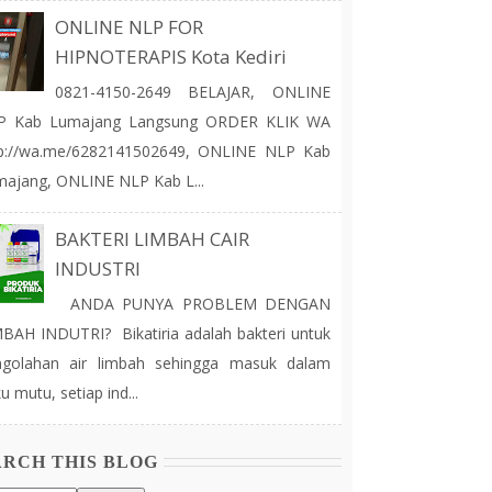
ONLINE NLP FOR
HIPNOTERAPIS Kota Kediri
0821-4150-2649 BELAJAR, ONLINE
P Kab Lumajang Langsung ORDER KLIK WA
tp://wa.me/6282141502649, ONLINE NLP Kab
ajang, ONLINE NLP Kab L...
BAKTERI LIMBAH CAIR
INDUSTRI
ANDA PUNYA PROBLEM DENGAN
BAH INDUTRI? Bikatiria adalah bakteri untuk
ngolahan air limbah sehingga masuk dalam
u mutu, setiap ind...
ARCH THIS BLOG