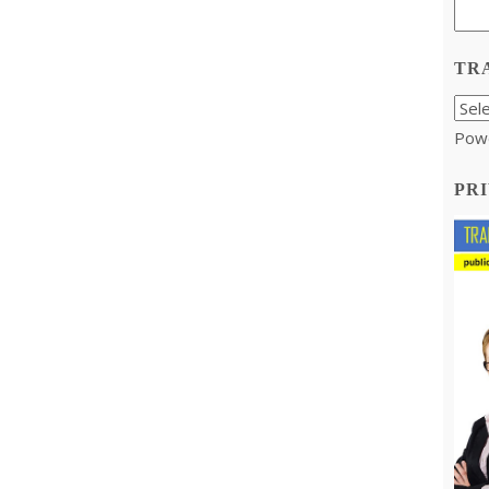
TR
Pow
PRI