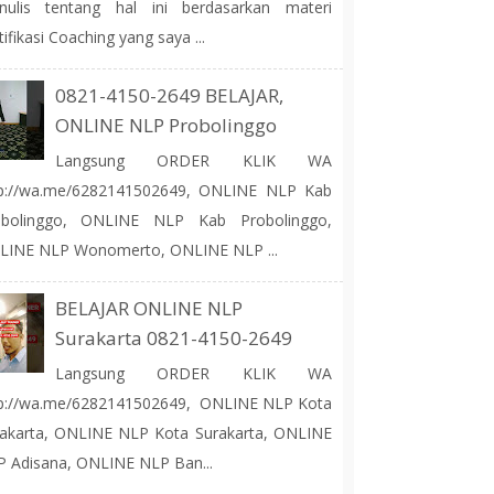
nulis tentang hal ini berdasarkan materi
tifikasi Coaching yang saya ...
0821-4150-2649 BELAJAR,
ONLINE NLP Probolinggo
Langsung ORDER KLIK WA
tp://wa.me/6282141502649, ONLINE NLP Kab
obolinggo, ONLINE NLP Kab Probolinggo,
LINE NLP Wonomerto, ONLINE NLP ...
BELAJAR ONLINE NLP
Surakarta 0821-4150-2649
Langsung ORDER KLIK WA
tp://wa.me/6282141502649, ONLINE NLP Kota
akarta, ONLINE NLP Kota Surakarta, ONLINE
 Adisana, ONLINE NLP Ban...