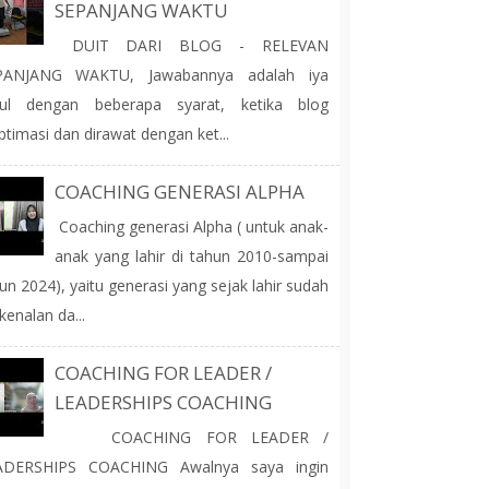
SEPANJANG WAKTU
DUIT DARI BLOG - RELEVAN
PANJANG WAKTU, Jawabannya adalah iya
tul dengan beberapa syarat, ketika blog
ptimasi dan dirawat dengan ket...
COACHING GENERASI ALPHA
Coaching generasi Alpha ( untuk anak-
anak yang lahir di tahun 2010-sampai
un 2024), yaitu generasi yang sejak lahir sudah
kenalan da...
COACHING FOR LEADER /
LEADERSHIPS COACHING
COACHING FOR LEADER /
ADERSHIPS COACHING Awalnya saya ingin