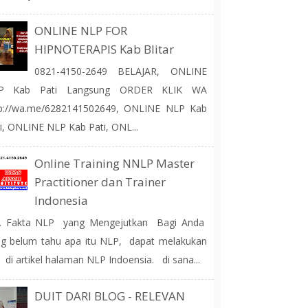
ONLINE NLP FOR
HIPNOTERAPIS Kab Blitar
0821-4150-2649 BELAJAR, ONLINE
P Kab Pati Langsung ORDER KLIK WA
tp://wa.me/6282141502649, ONLINE NLP Kab
i, ONLINE NLP Kab Pati, ONL...
Online Training NNLP Master
Practitioner dan Trainer
Indonesia
 Fakta NLP yang Mengejutkan Bagi Anda
g belum tahu apa itu NLP, dapat melakukan
 di artikel halaman NLP Indoensia. di sana...
DUIT DARI BLOG - RELEVAN