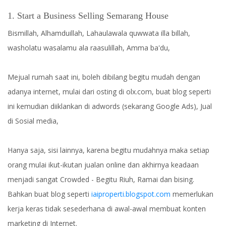
1. Start a Business Selling Semarang House
Bismillah, Alhamduillah, Lahaulawala quwwata illa billah,
washolatu wasalamu ala raasulillah, Amma ba'du,
Mejual rumah saat ini, boleh dibilang begitu mudah dengan
adanya internet, mulai dari osting di olx.com, buat blog seperti
ini kemudian diiklankan di adwords (sekarang Google Ads), Jual
di Sosial media,
Hanya saja, sisi lainnya, karena begitu mudahnya maka setiap
orang mulai ikut-ikutan jualan online dan akhirnya keadaan
menjadi sangat Crowded - Begitu Riuh, Ramai dan bising.
Bahkan buat blog seperti
iaiproperti.blogspot.com
memerlukan
kerja keras tidak sesederhana di awal-awal membuat konten
marketing di Internet.