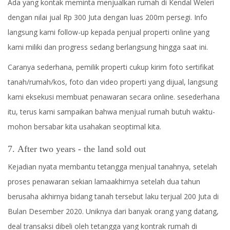
Ada yang kontak meminta menjualkan rumah di Kendal Weleri
dengan nilai jual Rp 300 Juta dengan luas 200m persegi. Info
langsung kami follow-up kepada penjual properti online yang
kami miliki dan progress sedang berlangsung hingga saat ini.
Caranya sederhana, pemilik properti cukup kirim foto sertifikat
tanah/rumah/kos, foto dan video properti yang dijual, langsung
kami eksekusi membuat penawaran secara online. sesederhana
itu, terus kami sampaikan bahwa menjual rumah butuh waktu-
mohon bersabar kita usahakan seoptimal kita.
7. After two years - the land sold out
Kejadian nyata membantu tetangga menjual tanahnya, setelah
proses penawaran sekian lamaakhirnya setelah dua tahun
berusaha akhirnya bidang tanah tersebut laku terjual 200 Juta di
Bulan Desember 2020. Uniknya dari banyak orang yang datang,
deal transaksi dibeli oleh tetangga yang kontrak rumah di