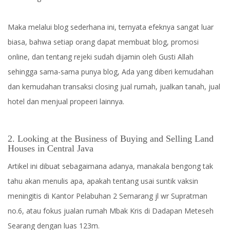
Maka melalui blog sederhana ini, ternyata efeknya sangat luar
biasa, bahwa setiap orang dapat membuat blog, promosi
online, dan tentang rejeki sudah dijamin oleh Gusti Allah
sehingga sama-sama punya blog, Ada yang diberi kemudahan
dan kemudahan transaksi closing jual rumah, jualkan tanah, jual
hotel dan menjual propeeri lainnya.
2. Looking at the Business of Buying and Selling Land
Houses in Central Java
Artikel ini dibuat sebagaimana adanya, manakala bengong tak
tahu akan menulis apa, apakah tentang usai suntik vaksin
meningitis di Kantor Pelabuhan 2 Semarang jl wr Supratman
no.6, atau fokus jualan rumah Mbak Kris di Dadapan Meteseh
Searang dengan luas 123m.