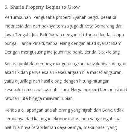
5. Sharia Property Begins to Grow
Pertumbuhan Pengusaha properti Syariah begitu pesat di
Indonesia dan dampaknya terasa juga di Kota Semarang dan
Jawa Tengah. Jual Beli Rumah dengan ciri :tanpa denda, tanpa
bunga, Tanpa Pinalti, tanpa lelang dengan akad syariat islam.
Dengan mengususng ide jauhi riba bank, denda, sita- lelang.
Secara praktek memang menguntungkan banyak pihak dengan
akad fix dan penyelesaian kekeluargaan bila macet angsuran,
yaitu dijuallagi dan hasil dibagi dengan hitung-hitungan
kesepakatan sesuai syariah islam. Harga properti bervariasi dari
ratusan juta hingga milayran rupiah.
Kendala di lapangan adalah orang yang hijrah dari Bank, tidak
semuanya dari kalangan ekonomi atas, ada yangsangat kuat
niat hijarhnya tetapi lemah daya belinya, maka pasar yang