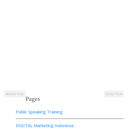
Newer Post
Older Post
Pages
Public Speaking Training
DIGITAL Marketing Indonesia