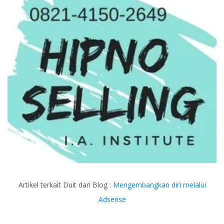
Artikel terkait Duit dari Blog :
Mengembangkan diri melalui
Adsense