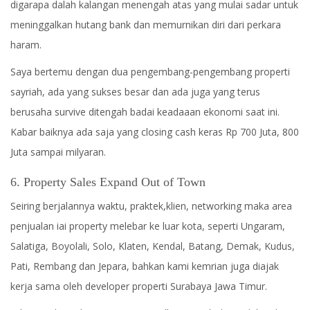
digarapa dalah kalangan menengah atas yang mulai sadar untuk
meninggalkan hutang bank dan memurnikan diri dari perkara
haram.
Saya bertemu dengan dua pengembang-pengembang properti
sayriah, ada yang sukses besar dan ada juga yang terus
berusaha survive ditengah badai keadaaan ekonomi saat ini.
Kabar baiknya ada saja yang closing cash keras Rp 700 Juta, 800
Juta sampai milyaran.
6. Property Sales Expand Out of Town
Seiring berjalannya waktu, praktek,klien, networking maka area
penjualan iai property melebar ke luar kota, seperti Ungaram,
Salatiga, Boyolali, Solo, Klaten, Kendal, Batang, Demak, Kudus,
Pati, Rembang dan Jepara, bahkan kami kemrian juga diajak
kerja sama oleh developer properti Surabaya Jawa Timur.